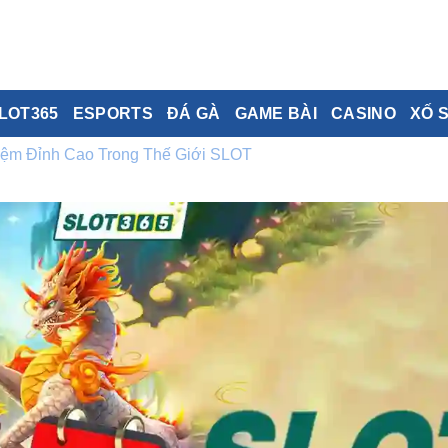
LOT365
ESPORTS
ĐÁ GÀ
GAME BÀI
CASINO
XỐ 
iệm Đỉnh Cao Trong Thế Giới SLOT