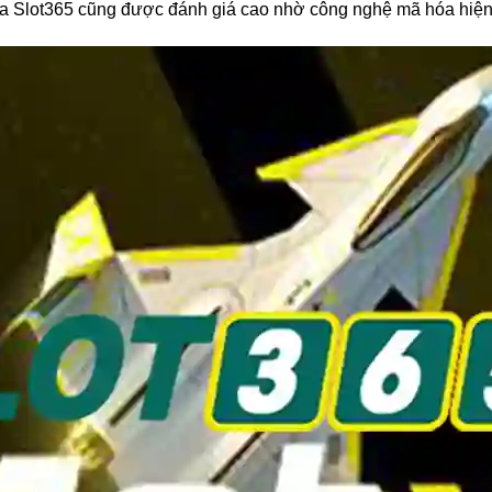
ủa Slot365 cũng được đánh giá cao nhờ công nghệ mã hóa hiện