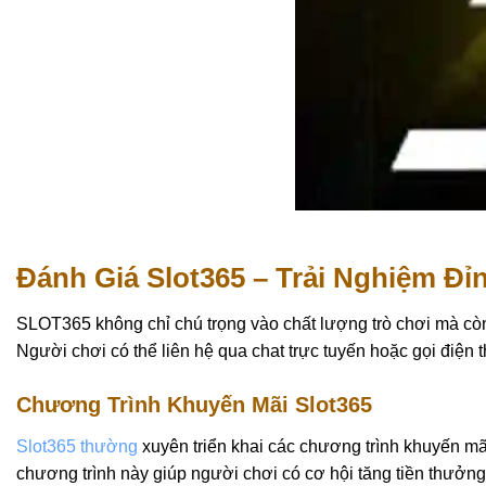
Đánh Giá Slot365 – Trải Nghiệm Đ
SLOT365 không chỉ chú trọng vào chất lượng trò chơi mà còn
Người chơi có thể liên hệ qua chat trực tuyến hoặc gọi điện
Chương Trình Khuyến Mãi Slot365
Slot365 thường
xuyên triển khai các chương trình khuyến mãi
chương trình này giúp người chơi có cơ hội tăng tiền thưởn