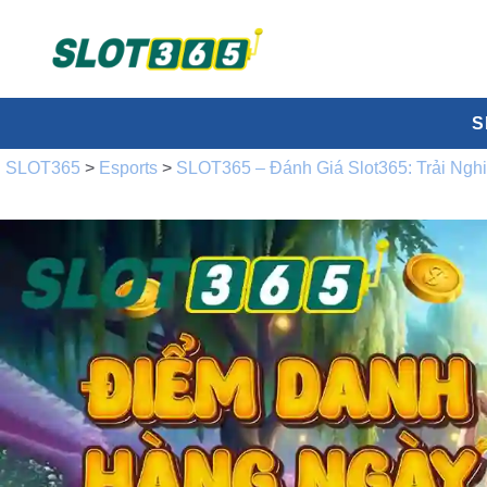
S
SLOT365
>
Esports
>
SLOT365 – Đánh Giá Slot365: Trải Ngh