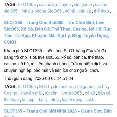
TAGS:
SLOT365
,
casino trực tuyến
,
slot game
,
casino
slot365
,
link dự phòng Slot365
,
nổ hũ
,
bắn cá
,
thể thao
,
SLOT365 – Trang Chủ Slot365 – Trò Chơi Slot, Live
Slot365, Xổ Số, Bắn Cá, Thể Thao, Casino, Nổ Hũ, Rút
Tiền, Tải App, Khuyến Mãi, Đại Lý, Blog, Tuyển Dụng,
CSKH
Khám phá SLOT365 – nền tảng SLOT hàng đầu với đa
dạng trò chơi slot, live slot365, xổ số, bắn cá, thể thao,
casino, nổ hũ, rút tiền nhanh chóng. Trải nghiệm dịch vụ
chuyên nghiệp, bảo mật và tiện ích cho người chơi.
Thời gian đăng: 2026-08-01 14:51:34
TAGS:
SLOT365
,
SLOT
,
slot online
,
slot game
,
nổ hũ
,
Casino
,
khuyến mãi
,
rút tiền
,
live slot365
,
xổ số
,
bắn cá
,
thể thao
,
tải app
,
đại lý
,
blog
,
tuyển dụng
,
cskh
,
SLOT365 – Trang Chủ Mới Nhất 2026 – Game Slot, Bắn