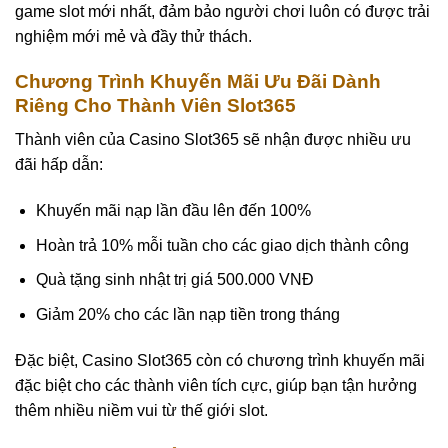
game slot mới nhất, đảm bảo người chơi luôn có được trải
nghiệm mới mẻ và đầy thử thách.
Chương Trình Khuyến Mãi Ưu Đãi Dành
Riêng Cho Thành Viên Slot365
Thành viên của Casino Slot365 sẽ nhận được nhiều ưu
đãi hấp dẫn:
Khuyến mãi nạp lần đầu lên đến 100%
Hoàn trả 10% mỗi tuần cho các giao dịch thành công
Quà tặng sinh nhật trị giá 500.000 VNĐ
Giảm 20% cho các lần nạp tiền trong tháng
Đặc biệt, Casino Slot365 còn có chương trình khuyến mãi
đặc biệt cho các thành viên tích cực, giúp bạn tận hưởng
thêm nhiều niềm vui từ thế giới slot.