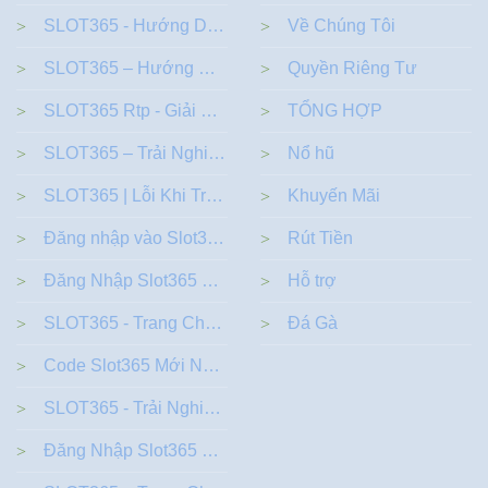
SLOT365 - Hướng Dẫn Slot365 Chi Tiết Nhất 2026
Về Chúng Tôi
SLOT365 – Hướng Dẫn Đăng Nhập Slot365 Login Link Và Trải Nghiệm Slot Đỉnh Cao 2026
Quyền Riêng Tư
SLOT365 Rtp - Giải Pháp Tối Ưu Cho Người Chơi Slot 2026
TỔNG HỢP
SLOT365 – Trải Nghiệm Trò Chơi Slot365 Tại Việt Nam Đỉnh Cao
Nổ hũ
SLOT365 | Lỗi Khi Truy Cập Game Slot365 – Giải Pháp Tối Ưu Cho Người Chơi 2026
Khuyến Mãi
Đăng nhập vào Slot365 – Trải Nghiệm Vàng Cho Người Chơi Slot365
Rút Tiền
Đăng Nhập Slot365 – Trang Đăng Nhập Chính Thức Cho Người Dùng SLOT365
Hỗ trợ
SLOT365 - Trang Chủ Chính Thức Không Bị Chặn 2026 | Slot365 Alternatif
Đá Gà
Code Slot365 Mới Nhất 2026 – Trải Nghiệm Thú Vị Tại SLOT365
SLOT365 - Trải Nghiệm Cá Cược Slot Đỉnh Cao, Nhận Thưởng Hấp Dẫn - Copyright © 2026
Đăng Nhập Slot365 – Trải Nghiệm Slot365 Free Độc Quyền 2026