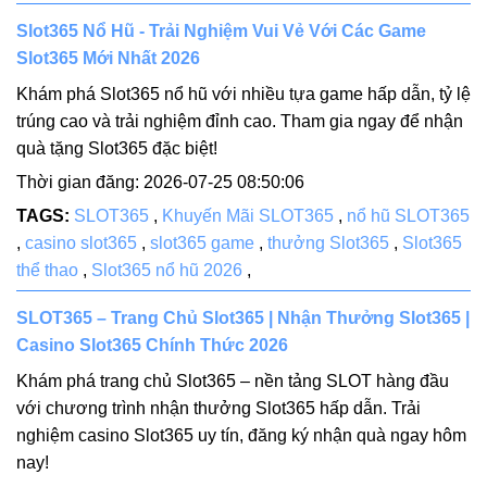
Slot365 Nổ Hũ - Trải Nghiệm Vui Vẻ Với Các Game
Slot365 Mới Nhất 2026
Khám phá Slot365 nổ hũ với nhiều tựa game hấp dẫn, tỷ lệ
trúng cao và trải nghiệm đỉnh cao. Tham gia ngay để nhận
quà tặng Slot365 đặc biệt!
Thời gian đăng: 2026-07-25 08:50:06
TAGS:
SLOT365
,
Khuyến Mãi SLOT365
,
nổ hũ SLOT365
,
casino slot365
,
slot365 game
,
thưởng Slot365
,
Slot365
thể thao
,
Slot365 nổ hũ 2026
,
SLOT365 – Trang Chủ Slot365 | Nhận Thưởng Slot365 |
Casino Slot365 Chính Thức 2026
Khám phá trang chủ Slot365 – nền tảng SLOT hàng đầu
với chương trình nhận thưởng Slot365 hấp dẫn. Trải
nghiệm casino Slot365 uy tín, đăng ký nhận quà ngay hôm
nay!