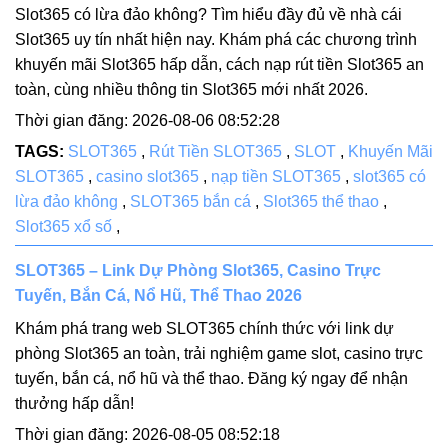
Slot365 có lừa đảo không? Tìm hiểu đầy đủ về nhà cái
Slot365 uy tín nhất hiện nay. Khám phá các chương trình
khuyến mãi Slot365 hấp dẫn, cách nạp rút tiền Slot365 an
toàn, cùng nhiều thông tin Slot365 mới nhất 2026.
Thời gian đăng: 2026-08-06 08:52:28
TAGS:
SLOT365
,
Rút Tiền SLOT365
,
SLOT
,
Khuyến Mãi
SLOT365
,
casino slot365
,
nạp tiền SLOT365
,
slot365 có
lừa đảo không
,
SLOT365 bắn cá
,
Slot365 thể thao
,
Slot365 xổ số
,
SLOT365 – Link Dự Phòng Slot365, Casino Trực
Tuyến, Bắn Cá, Nổ Hũ, Thể Thao 2026
Khám phá trang web SLOT365 chính thức với link dự
phòng Slot365 an toàn, trải nghiệm game slot, casino trực
tuyến, bắn cá, nổ hũ và thể thao. Đăng ký ngay để nhận
thưởng hấp dẫn!
Thời gian đăng: 2026-08-05 08:52:18