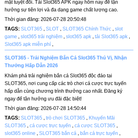
mật tuyệt đối. Tải Slot365 APK ngay hôm nay để tận
hưởng sự tiện lợi và đa dạng game chất lượng cao.
Thời gian đăng: 2026-07-28 20:50:48
TAGS:
SLOT365
,
SLOT
,
SLOT365 Chính Thức
,
slot
game
,
slot365 trải nghiệm
,
slot365 apk
,
tải Slot365 apk
,
Slot365 apk miễn phí
,
SLOT365 - Trải Nghiệm Bắn Cá Slot365 Thú Vị, Nhận
Thưởng Hấp Dẫn 2026
Khám phá trải nghiệm bắn cá Slot365 độc đáo tại
SLOT365, nơi cung cấp các trò chơi cá cược trực tuyến
hấp dẫn cùng chương trình thưởng cao nhất. Đăng ký
ngay để tận hưởng ưu đãi đặc biệt!
Thời gian đăng: 2026-07-28 14:50:44
TAGS:
SLOT365
,
trò chơi SLOT365
,
Khuyến Mãi
SLOT365
,
cá cược trực tuyến
,
cá cược SLOT365
,
slot365 online
,
SLOT365 bắn cá
,
bắn cá trực tuyến
,