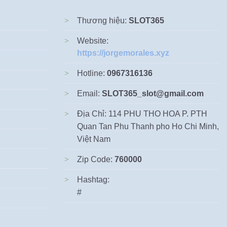
Thương hiệu:
SLOT365
Website:
https://jorgemorales.xyz
Hotline:
0967316136
Email:
SLOT365_slot@gmail.com
Địa Chỉ: 114 PHU THO HOA P. PTH
Quan Tan Phu Thanh pho Ho Chi Minh,
Việt Nam
Zip Code:
760000
Hashtag:
#