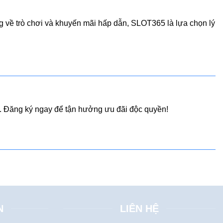
ng về trò chơi và khuyến mãi hấp dẫn, SLOT365 là lựa chọn lý
o. Đăng ký ngay để tận hưởng ưu đãi độc quyền!
N
LIÊN HỆ