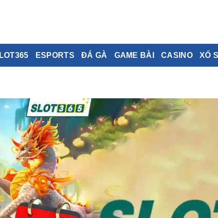
LOT365
ESPORTS
ĐÁ GÀ
GAME BÀI
CASINO
XỐ 