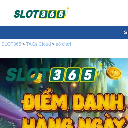
S
SLOT365
>
TAGs Cloud
>
trò chơi