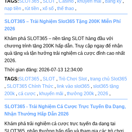
TAGS:
SLOT365
,
SLOT
,
Casino
,
khuyến mãi
,
đăng ký
,
nạp tiền
,
rút tiền
,
xổ số
,
thể thao
,
SLOT365 – Trải Nghiệm Slot365 Tặng 200K Miễn Phí
2026
Khám phá SLOT365 – nền tảng SLOT hàng đầu với
chương trình tặng 200K hấp dẫn. Truy cập ngay để nhận
quà tặng và tận hưởng trải nghiệm cá cược đỉnh cao nhất
2026.
Thời gian đăng: 2026-07-13 12:34:00
TAGS:
SLOT365
,
SLOT
,
Trò Chơi Slot
,
trang chủ Slot365
,
SLOT365 Chính Thức
,
link vào slot365
,
slot365 tặng
200k
,
cá cược
,
khuyến mãi
,
thưởng 200k
,
2026
,
SLOT365 - Trải Nghiệm Cá Cược Trực Tuyến Đa Dạng,
Nhận Thưởng Hấp Dẫn 2026
Khám phá trải nghiệm cá cược trực tuyến đa dạng tại
SLOT365, nhận thưởng hấp dẫn và tham gia các trò chơi