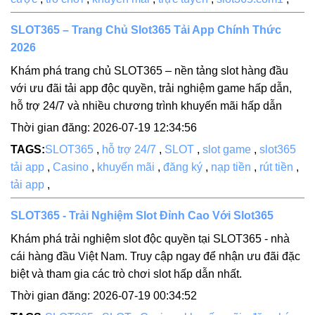
SLOT365 – Trang Chủ Slot365 Tải App Chính Thức
2026
Khám phá trang chủ SLOT365 – nền tảng slot hàng đầu
với ưu đãi tải app độc quyền, trải nghiệm game hấp dẫn,
hỗ trợ 24/7 và nhiều chương trình khuyến mãi hấp dẫn
Thời gian đăng: 2026-07-19 12:34:56
TAGS:
SLOT365
,
hỗ trợ 24/7
,
SLOT
,
slot game
,
slot365
tải app
,
Casino
,
khuyến mãi
,
đăng ký
,
nạp tiền
,
rút tiền
,
tải app
,
SLOT365 - Trải Nghiệm Slot Đỉnh Cao Với Slot365
Khám phá trải nghiệm slot độc quyền tại SLOT365 - nhà
cái hàng đầu Việt Nam. Truy cập ngay để nhận ưu đãi đặc
biệt và tham gia các trò chơi slot hấp dẫn nhất.
Thời gian đăng: 2026-07-19 00:34:52