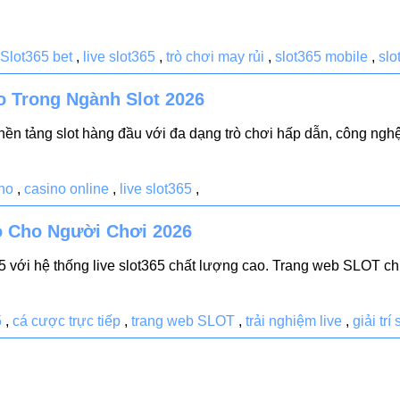
Slot365 bet
,
live slot365
,
trò chơi may rủi
,
slot365 mobile
,
slo
o Trong Ngành Slot 2026
nền tảng slot hàng đầu với đa dạng trò chơi hấp dẫn, công ngh
ino
,
casino online
,
live slot365
,
o Cho Người Chơi 2026
 với hệ thống live slot365 chất lượng cao. Trang web SLOT chuy
5
,
cá cược trực tiếp
,
trang web SLOT
,
trải nghiệm live
,
giải trí