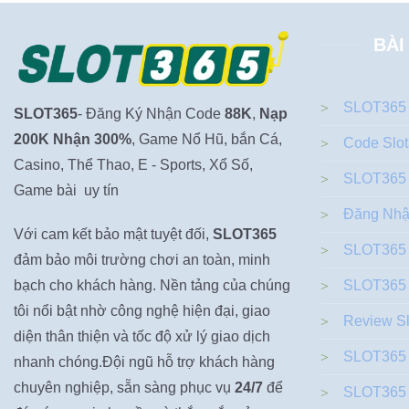
BÀI
SLOT365
- Đăng Ký Nhận Code
88K
,
Nạp
200K Nhận 300%
, Game Nổ Hũ, bắn Cá,
Casino, Thể Thao, E - Sports, Xổ Số,
Game bài uy tín
Với cam kết bảo mật tuyệt đối,
SLOT365
đảm bảo môi trường chơi an toàn, minh
bạch cho khách hàng. Nền tảng của chúng
tôi nổi bật nhờ công nghệ hiện đại, giao
diện thân thiện và tốc độ xử lý giao dịch
nhanh chóng.
Đội ngũ hỗ trợ khách hàng
chuyên nghiệp, sẵn sàng phục vụ
24/7
để