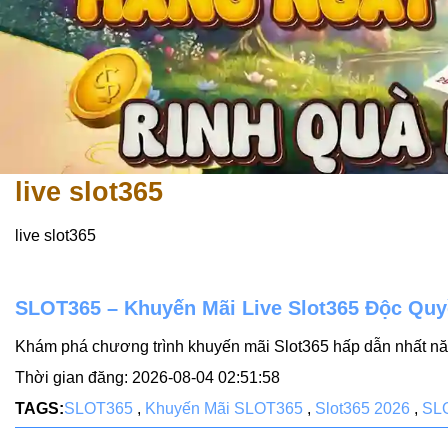
live slot365
live slot365
SLOT365 – Khuyến Mãi Live Slot365 Độc Quy
Khám phá chương trình khuyến mãi Slot365 hấp dẫn nhất năm 
Thời gian đăng: 2026-08-04 02:51:58
TAGS:
SLOT365
,
Khuyến Mãi SLOT365
,
Slot365 2026
,
SL