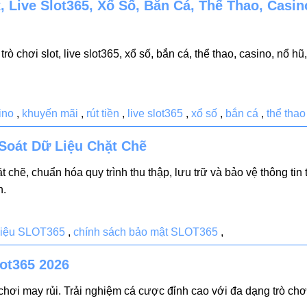
 Live Slot365, Xổ Số, Bắn Cá, Thể Thao, Casin
ơi slot, live slot365, xổ số, bắn cá, thể thao, casino, nổ hũ,
ino
,
khuyến mãi
,
rút tiền
,
live slot365
,
xổ số
,
bắn cá
,
thể thao
Soát Dữ Liệu Chặt Chẽ
chẽ, chuẩn hóa quy trình thu thập, lưu trữ và bảo vệ thông tin 
n.
liệu SLOT365
,
chính sách bảo mật SLOT365
,
lot365 2026
chơi may rủi. Trải nghiệm cá cược đỉnh cao với đa dạng trò chơi 