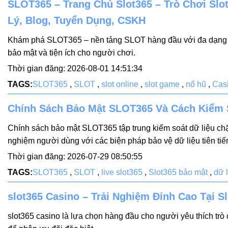
SLOT365 – Trang Chủ Slot365 – Trò Chơi Slot,
Lý, Blog, Tuyển Dụng, CSKH
Khám phá SLOT365 – nền tảng SLOT hàng đầu với đa dạng trò ch
bảo mật và tiện ích cho người chơi.
Thời gian đăng: 2026-08-01 14:51:34
TAGS:
SLOT365
,
SLOT
,
slot online
,
slot game
,
nổ hũ
,
Cas
Chính Sách Bảo Mật SLOT365 Và Cách Kiểm 
Chính sách bảo mật SLOT365 tập trung kiểm soát dữ liệu chặt 
nghiệm người dùng với các biện pháp bảo vệ dữ liệu tiên tiế
Thời gian đăng: 2026-07-29 08:50:55
TAGS:
SLOT365
,
SLOT
,
live slot365
,
Slot365 bảo mật
,
dữ 
slot365 Casino – Trải Nghiệm Đỉnh Cao Tại S
slot365 casino là lựa chọn hàng đầu cho người yêu thích trò 