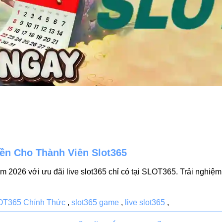
ền Cho Thành Viên Slot365
2026 với ưu đãi live slot365 chỉ có tại SLOT365. Trải nghiệm
OT365 Chính Thức
,
slot365 game
,
live slot365
,