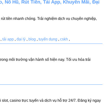
o, Nổ Hũ, Rút Tiền, Tải App, Khuyến Mãi, Đại
 rút tiền nhanh chóng. Trải nghiệm dịch vụ chuyên nghiệp,
,
tải app
,
đại lý
,
blog
,
tuyển dụng
,
cskh
,
trong môi trường vận hành số hiện nay. Tối ưu hóa trải
slot, casino trực tuyến và dịch vụ hỗ trợ 24/7. Đăng ký ngay