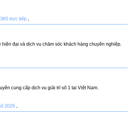
t365 trực tiếp
,
ệ hiện đại và dịch vụ chăm sóc khách hàng chuyên nghiệp.
ên cung cấp dịch vụ giải trí số 1 tại Việt Nam.
 số 2026
,