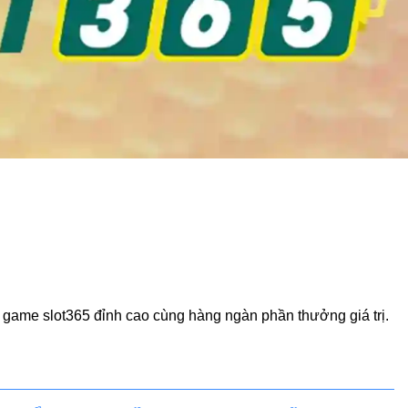
 game slot365 đỉnh cao cùng hàng ngàn phần thưởng giá trị.