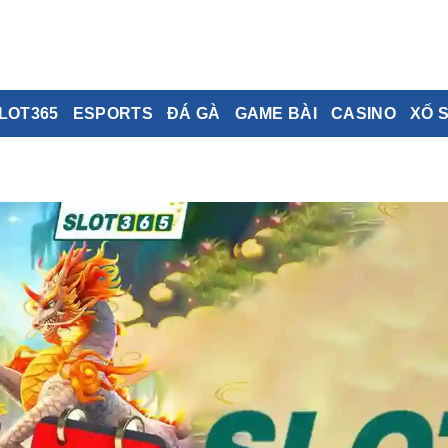
LOT365
ESPORTS
ĐÁ GÀ
GAME BÀI
CASINO
XỐ 