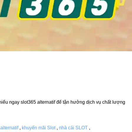
ểu ngay slot365 alternatif để tận hưởng dịch vụ chất lượng
alternatif
,
khuyến mãi Slot
,
nhà cái SLOT
,