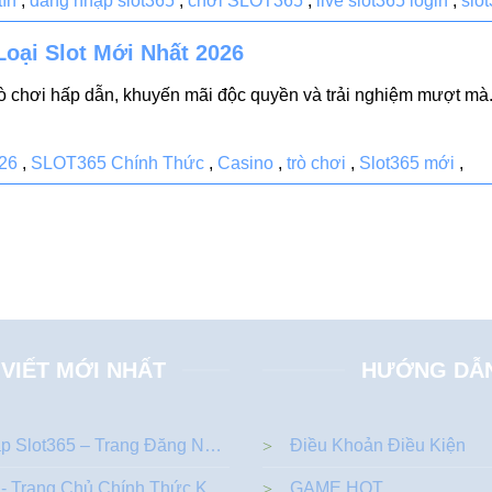
tín
,
đăng nhập slot365
,
chơi SLOT365
,
live slot365 login
,
slo
Loại Slot Mới Nhất 2026
chơi hấp dẫn, khuyến mãi độc quyền và trải nghiệm mượt mà. T
026
,
SLOT365 Chính Thức
,
Casino
,
trò chơi
,
Slot365 mới
,
 VIẾT MỚI NHẤT
HƯỚNG DẪ
Đăng Nhập Slot365 – Trang Đăng Nhập Chính Thức Cho Người Dùng SLOT365
Điều Khoản Điều Kiện
SLOT365 - Trang Chủ Chính Thức Không Bị Chặn 2026 | Slot365 Alternatif
GAME HOT