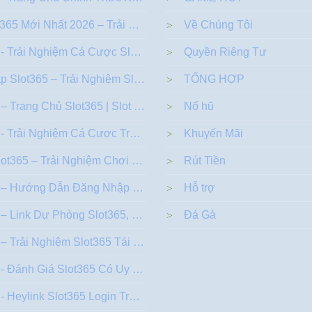
Code Slot365 Mới Nhất 2026 – Trải Nghiệm Thú Vị Tại SLOT365
Về Chúng Tôi
SLOT365 - Trải Nghiệm Cá Cược Slot Đỉnh Cao, Nhận Thưởng Hấp Dẫn - Copyright © 2026
Quyền Riêng Tư
Đăng Nhập Slot365 – Trải Nghiệm Slot365 Free Độc Quyền 2026
TỔNG HỢP
SLOT365 – Trang Chủ Slot365 | Slot 365 | Nhà Cái Slot365 | Bắn Cá Slot365 | Thể Thao Slot365 | Casino Slot365 | Xổ Số Slot365 | Tin Tức Slot365 | Khuyến Mãi Slot365
Nổ hũ
SLOT365 - Trải Nghiệm Cá Cược Trực Tuyến Đa Dạng, Thưởng Hấp Dẫn - Đăng Ký Ngay
Khuyến Mãi
Review Slot365 – Trải Nghiệm Chơi Slot Đỉnh Cao 2026
Rút Tiền
SLOT365 – Hướng Dẫn Đăng Nhập Slot365, Trải Nghiệm Sôi Động Trong Thế Giới Slot365
Hỗ trợ
SLOT365 – Link Dự Phòng Slot365, Casino Trực Tuyến, Bắn Cá, Nổ Hũ, Thể Thao 2026
Đá Gà
SLOT365 – Trải Nghiệm Slot365 Tái Đỉnh Trong Ngành Slot 2026
SLOT365 - Đánh Giá Slot365 Có Uy Tín Không 2026 | Trải Nghiệm Slot365
SLOT365 - Heylink Slot365 Login Truy Cập Trang Chủ Nhanh Chóng, Thưởng Cao 2026