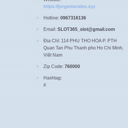
https://jorgemorales.xyz
Hotline:
0967316136
Email:
SLOT365_slot@gmail.com
Địa Chỉ: 114 PHU THO HOA P. PTH
Quan Tan Phu Thanh pho Ho Chi Minh,
Việt Nam
Zip Code:
760000
Hashtag:
#