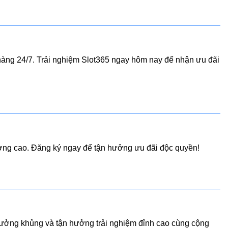
àng 24/7. Trải nghiệm Slot365 ngay hôm nay để nhận ưu đãi
lượng cao. Đăng ký ngay để tận hưởng ưu đãi độc quyền!
ưởng khủng và tận hưởng trải nghiệm đỉnh cao cùng cộng