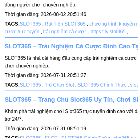
đồng người chơi chuyên nghiệp.
Thời gian đăng: 2026-08-02 20:51:46
TAGS:
SLOT365
,
Rút Tiền SLOT365
,
chương trình khuyến 
cược trực tuyến
,
trải nghiệm cá cược
,
https t ly slot365
,
SLOT365 – Trải Nghiệm Cá Cược Đỉnh Cao Tạ
SLOT365 là nhà cái hàng đầu cung cấp trải nghiệm cá cược t
chơi chuyên nghiệp.
Thời gian đăng: 2026-07-31 20:51:27
TAGS:
SLOT365
,
Trò Chơi Slot
,
SLOT365 Chính Thức
,
slo
SLOT365 – Trang Chủ Slot365 Uy Tín, Chơi S
Khám phá trải nghiệm chơi Slot365 trực tuyến đỉnh cao với 
trợ 24/7.
Thời gian đăng: 2026-07-31 08:51:19