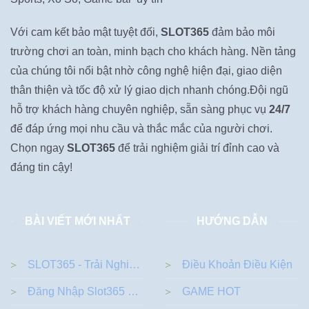
Với cam kết bảo mật tuyệt đối,
SLOT365
đảm bảo môi
trường chơi an toàn, minh bạch cho khách hàng. Nền tảng
của chúng tôi nổi bật nhờ công nghệ hiện đại, giao diện
thân thiện và tốc độ xử lý giao dịch nhanh chóng.
Đội ngũ
hỗ trợ khách hàng chuyên nghiệp, sẵn sàng phục vụ
24/7
để đáp ứng mọi nhu cầu và thắc mắc của người chơi.
Chọn ngay
SLOT365
để trải nghiệm giải trí đỉnh cao và
đáng tin cậy!
BÀI VIẾT MỚI NHẤT
HƯỚNG DẪN
SLOT365 - Trải Nghiệm Cá Cược Slot Đỉnh Cao, Nhận Thưởng Hấp Dẫn - Copyright © 2026
Điều Khoản Điều Kiện
Đăng Nhập Slot365 – Trải Nghiệm Slot365 Free Độc Quyền 2026
GAME HOT