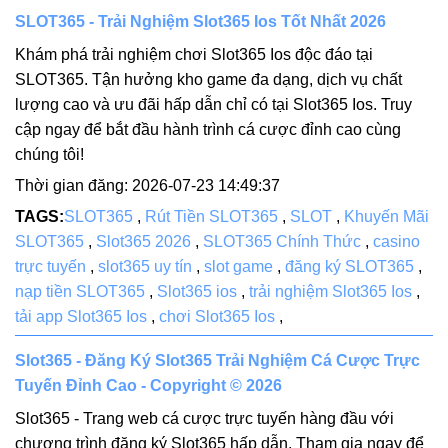
SLOT365 - Trải Nghiệm Slot365 Ios Tốt Nhất 2026
Khám phá trải nghiệm chơi Slot365 Ios độc đáo tại
SLOT365. Tận hưởng kho game đa dạng, dịch vụ chất
lượng cao và ưu đãi hấp dẫn chỉ có tại Slot365 Ios. Truy
cập ngay để bắt đầu hành trình cá cược đỉnh cao cùng
chúng tôi!
Thời gian đăng: 2026-07-23 14:49:37
TAGS:
SLOT365
,
Rút Tiền SLOT365
,
SLOT
,
Khuyến Mãi
SLOT365
,
Slot365 2026
,
SLOT365 Chính Thức
,
casino
trực tuyến
,
slot365 uy tín
,
slot game
,
đăng ký SLOT365
,
nạp tiền SLOT365
,
Slot365 ios
,
trải nghiệm Slot365 Ios
,
tải app Slot365 Ios
,
chơi Slot365 Ios
,
Slot365 - Đăng Ký Slot365 Trải Nghiệm Cá Cược Trực
Tuyến Đỉnh Cao - Copyright © 2026
Slot365 - Trang web cá cược trực tuyến hàng đầu với
chương trình đăng ký Slot365 hấp dẫn. Tham gia ngay để