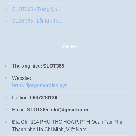
SLOT365 - Trang Chủ Slot365 Chính Thức Không Bị Chặn 2026
SLOT365 | Lỗi Khi Truy Cập Trang Web – Mã Lỗi 520
LIÊN HỆ
Thương hiệu:
SLOT365
Website:
https://jorgemorales.xyz
Hotline:
0967316136
Email:
SLOT365_slot@gmail.com
Địa Chỉ: 114 PHU THO HOA P. PTH Quan Tan Phu
Thanh pho Ho Chi Minh, Việt Nam