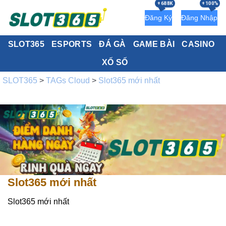
Đăng Ký
Đăng Nhập
SLOT365
ESPORTS
ĐÁ GÀ
GAME BÀI
CASINO
XỐ SỐ
SLOT365
>
TAGs Cloud
>
Slot365 mới nhất
Slot365 mới nhất
Slot365 mới nhất