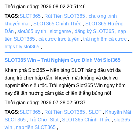
Thời gian đăng: 2026-08-02 20:51:46
TAGS:
SLOT365
,
Rút Tiền SLOT365
,
chương trình
khuyến mãi
,
SLOT365 Chính Thức
,
SLOT365 Hướng
Dẫn
,
slot365 uy tín
,
slot game
,
đăng ký SLOT365
,
nạp
tiền SLOT365
,
cá cược trực tuyến
,
trải nghiệm cá cược
,
https t ly slot365
,
SLOT365 Win – Trải Nghiệm Cực Đỉnh Với Slot365
Khám phá Slot365 – Nền tảng SLOT hàng đầu với đa
dạng trò chơi hấp dẫn, khuyến mãi khủng và dịch vụ
nạp/rút tiền siêu tốc. Trải nghiệm Slot365 Win ngay hôm
nay để tận hưởng cảm giác chiến thắng bùng nổ!
Thời gian đăng: 2026-07-28 02:50:37
TAGS:
SLOT365
,
Rút Tiền SLOT365
,
SLOT
,
Khuyến Mãi
SLOT365
,
Trò Chơi Slot
,
SLOT365 Chính Thức
,
slot365
win
,
nạp tiền SLOT365
,