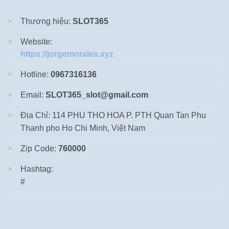
Thương hiệu:
SLOT365
Website:
https://jorgemorales.xyz
Hotline:
0967316136
Email:
SLOT365_slot@gmail.com
Địa Chỉ: 114 PHU THO HOA P. PTH Quan Tan Phu
Thanh pho Ho Chi Minh, Việt Nam
Zip Code:
760000
Hashtag:
#