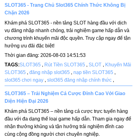
SLOT365 - Trang Chủ Slot365 Chính Thức Không Bị
Chặn 2026
Khám phá SLOT365 - nền tảng SLOT hàng đầu với dịch
vụ đăng nhập nhanh chóng, trải nghiệm game hấp dẫn và
chương trình khuyến mãi độc quyền. Truy cập ngay để tận
hưởng ưu đãi đặc biệt!
Thời gian đăng: 2026-08-03 14:51:53
TAGS:
SLOT365
,
Rút Tiền SLOT365
,
SLOT
,
Khuyến Mãi
SLOT365
,
đăng nhập slot365
,
nạp tiền SLOT365
,
slot365 chơi ngay
,
slot365 đăng nhập chính thức
,
SLOT365 – Trải Nghiệm Cá Cược Đỉnh Cao Với Giao
Diện Hiện Đại 2026
Khám phá SLOT365 – nền tảng cá cược trực tuyến hàng
đầu với đa dạng thể loại game hấp dẫn. Tham gia ngay để
nhận thưởng khủng và tận hưởng trải nghiệm đỉnh cao
cùng cộng đồng người chơi chuyên nghiệp.