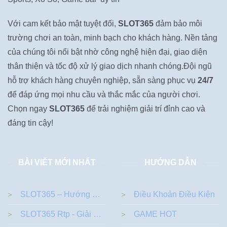
Với cam kết bảo mật tuyệt đối,
SLOT365
đảm bảo môi
trường chơi an toàn, minh bạch cho khách hàng. Nền tảng
của chúng tôi nổi bật nhờ công nghệ hiện đại, giao diện
thân thiện và tốc độ xử lý giao dịch nhanh chóng.
Đội ngũ
hỗ trợ khách hàng chuyên nghiệp, sẵn sàng phục vụ
24/7
để đáp ứng mọi nhu cầu và thắc mắc của người chơi.
Chọn ngay
SLOT365
để trải nghiệm giải trí đỉnh cao và
đáng tin cậy!
BÀI VIẾT MỚI NHẤT
HƯỚNG DẪN
SLOT365 – Hướng Dẫn Đăng Nhập Slot365 Login Link Và Trải Nghiệm Slot Đỉnh Cao 2026
Điều Khoản Điều Kiện
SLOT365 Rtp - Giải Pháp Tối Ưu Cho Người Chơi Slot 2026
GAME HOT