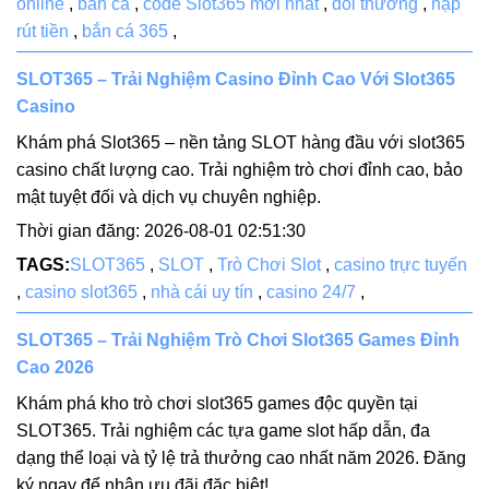
online
,
bắn cá
,
code Slot365 mới nhất
,
đổi thưởng
,
nạp
rút tiền
,
bắn cá 365
,
SLOT365 – Trải Nghiệm Casino Đỉnh Cao Với Slot365
Casino
Khám phá Slot365 – nền tảng SLOT hàng đầu với slot365
casino chất lượng cao. Trải nghiệm trò chơi đỉnh cao, bảo
mật tuyệt đối và dịch vụ chuyên nghiệp.
Thời gian đăng: 2026-08-01 02:51:30
TAGS:
SLOT365
,
SLOT
,
Trò Chơi Slot
,
casino trực tuyến
,
casino slot365
,
nhà cái uy tín
,
casino 24/7
,
SLOT365 – Trải Nghiệm Trò Chơi Slot365 Games Đỉnh
Cao 2026
Khám phá kho trò chơi slot365 games độc quyền tại
SLOT365. Trải nghiệm các tựa game slot hấp dẫn, đa
dạng thể loại và tỷ lệ trả thưởng cao nhất năm 2026. Đăng
ký ngay để nhận ưu đãi đặc biệt!