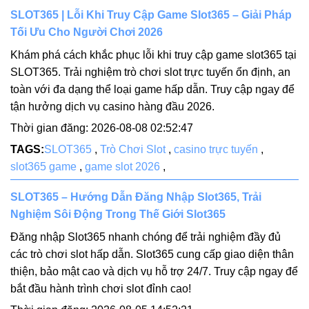
SLOT365 | Lỗi Khi Truy Cập Game Slot365 – Giải Pháp
Tối Ưu Cho Người Chơi 2026
Khám phá cách khắc phục lỗi khi truy cập game slot365 tại
SLOT365. Trải nghiệm trò chơi slot trực tuyến ổn định, an
toàn với đa dạng thể loại game hấp dẫn. Truy cập ngay để
tận hưởng dịch vụ casino hàng đầu 2026.
Thời gian đăng: 2026-08-08 02:52:47
TAGS:
SLOT365
,
Trò Chơi Slot
,
casino trực tuyến
,
slot365 game
,
game slot 2026
,
SLOT365 – Hướng Dẫn Đăng Nhập Slot365, Trải
Nghiệm Sôi Động Trong Thế Giới Slot365
Đăng nhập Slot365 nhanh chóng để trải nghiệm đầy đủ
các trò chơi slot hấp dẫn. Slot365 cung cấp giao diện thân
thiện, bảo mật cao và dịch vụ hỗ trợ 24/7. Truy cập ngay để
bắt đầu hành trình chơi slot đỉnh cao!