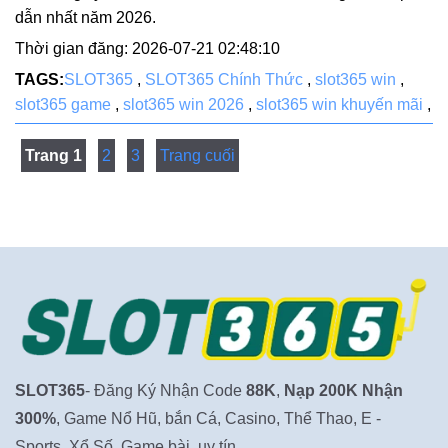
dẫn nhất năm 2026.
Thời gian đăng: 2026-07-21 02:48:10
TAGS:
SLOT365
,
SLOT365 Chính Thức
,
slot365 win
,
slot365 game
,
slot365 win 2026
,
slot365 win khuyến mãi
,
Trang 1
2
3
Trang cuối
SLOT365
- Đăng Ký Nhận Code
88K
,
Nạp 200K Nhận
300%
, Game Nổ Hũ, bắn Cá, Casino, Thể Thao, E -
Sports, Xổ Số, Game bài uy tín