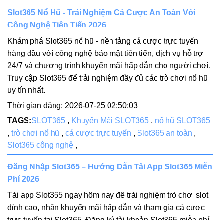
Slot365 Nổ Hũ - Trải Nghiệm Cá Cược An Toàn Với
Công Nghệ Tiên Tiến 2026
Khám phá Slot365 nổ hũ - nền tảng cá cược trực tuyến
hàng đầu với công nghệ bảo mật tiên tiến, dịch vụ hỗ trợ
24/7 và chương trình khuyến mãi hấp dẫn cho người chơi.
Truy cập Slot365 để trải nghiệm đầy đủ các trò chơi nổ hũ
uy tín nhất.
Thời gian đăng: 2026-07-25 02:50:03
TAGS:
SLOT365
,
Khuyến Mãi SLOT365
,
nổ hũ SLOT365
,
trò chơi nổ hũ
,
cá cược trực tuyến
,
Slot365 an toàn
,
Slot365 công nghệ
,
Đăng Nhập Slot365 – Hướng Dẫn Tải App Slot365 Miễn
Phí 2026
Tải app Slot365 ngay hôm nay để trải nghiệm trò chơi slot
đỉnh cao, nhận khuyến mãi hấp dẫn và tham gia cá cược
trực tuyến tại Slot365. Đăng ký tài khoản Slot365 miễn phí