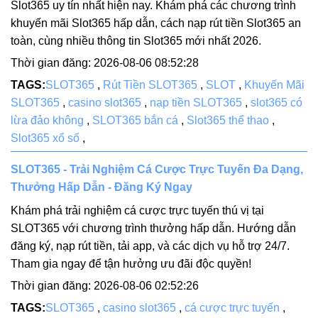
Slot365 uy tín nhất hiện nay. Khám phá các chương trình
khuyến mãi Slot365 hấp dẫn, cách nạp rút tiền Slot365 an
toàn, cùng nhiều thông tin Slot365 mới nhất 2026.
Thời gian đăng: 2026-08-06 08:52:28
TAGS:
SLOT365
,
Rút Tiền SLOT365
,
SLOT
,
Khuyến Mãi
SLOT365
,
casino slot365
,
nạp tiền SLOT365
,
slot365 có
lừa đảo không
,
SLOT365 bắn cá
,
Slot365 thể thao
,
Slot365 xổ số
,
SLOT365 - Trải Nghiệm Cá Cược Trực Tuyến Đa Dạng,
Thưởng Hấp Dẫn - Đăng Ký Ngay
Khám phá trải nghiệm cá cược trực tuyến thú vị tại
SLOT365 với chương trình thưởng hấp dẫn. Hướng dẫn
đăng ký, nạp rút tiền, tải app, và các dịch vụ hỗ trợ 24/7.
Tham gia ngay để tận hưởng ưu đãi độc quyền!
Thời gian đăng: 2026-08-06 02:52:26
TAGS:
SLOT365
,
casino slot365
,
cá cược trực tuyến
,