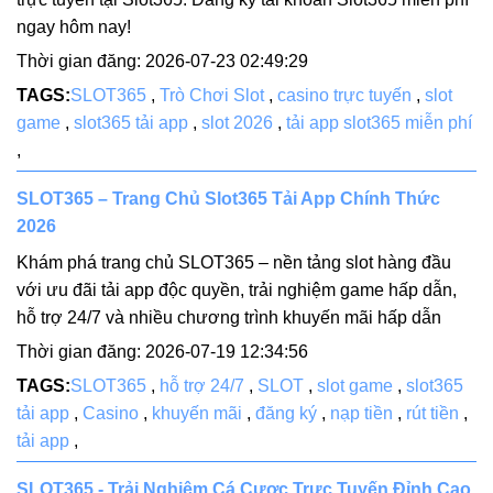
ngay hôm nay!
Thời gian đăng: 2026-07-23 02:49:29
TAGS:
SLOT365
,
Trò Chơi Slot
,
casino trực tuyến
,
slot
game
,
slot365 tải app
,
slot 2026
,
tải app slot365 miễn phí
,
SLOT365 – Trang Chủ Slot365 Tải App Chính Thức
2026
Khám phá trang chủ SLOT365 – nền tảng slot hàng đầu
với ưu đãi tải app độc quyền, trải nghiệm game hấp dẫn,
hỗ trợ 24/7 và nhiều chương trình khuyến mãi hấp dẫn
Thời gian đăng: 2026-07-19 12:34:56
TAGS:
SLOT365
,
hỗ trợ 24/7
,
SLOT
,
slot game
,
slot365
tải app
,
Casino
,
khuyến mãi
,
đăng ký
,
nạp tiền
,
rút tiền
,
tải app
,
SLOT365 - Trải Nghiệm Cá Cược Trực Tuyến Đỉnh Cao