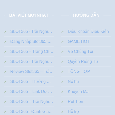
BÀI VIẾT MỚI NHẤT
HƯỚNG DẪN
SLOT365 - Trải Nghiệm Cá Cược Slot Đỉnh Cao, Nhận Thưởng Hấp Dẫn - Copyright © 2026
Điều Khoản Điều Kiện
Đăng Nhập Slot365 – Trải Nghiệm Slot365 Free Độc Quyền 2026
GAME HOT
SLOT365 – Trang Chủ Slot365 | Slot 365 | Nhà Cái Slot365 | Bắn Cá Slot365 | Thể Thao Slot365 | Casino Slot365 | Xổ Số Slot365 | Tin Tức Slot365 | Khuyến Mãi Slot365
Về Chúng Tôi
SLOT365 - Trải Nghiệm Cá Cược Trực Tuyến Đa Dạng, Thưởng Hấp Dẫn - Đăng Ký Ngay
Quyền Riêng Tư
Review Slot365 – Trải Nghiệm Chơi Slot Đỉnh Cao 2026
TỔNG HỢP
SLOT365 – Hướng Dẫn Đăng Nhập Slot365, Trải Nghiệm Sôi Động Trong Thế Giới Slot365
Nổ hũ
SLOT365 – Link Dự Phòng Slot365, Casino Trực Tuyến, Bắn Cá, Nổ Hũ, Thể Thao 2026
Khuyến Mãi
SLOT365 – Trải Nghiệm Slot365 Tái Đỉnh Trong Ngành Slot 2026
Rút Tiền
SLOT365 - Đánh Giá Slot365 Có Uy Tín Không 2026 | Trải Nghiệm Slot365
Hỗ trợ