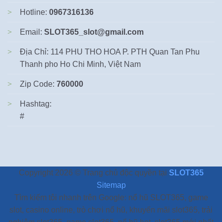
Hotline:
0967316136
Email:
SLOT365_slot@gmail.com
Địa Chỉ: 114 PHU THO HOA P. PTH Quan Tan Phu
Thanh pho Ho Chi Minh, Việt Nam
Zip Code:
760000
Hashtag:
#
Copyright 2026 © Trang chủ độc quyền tại
SLOT365
Sitemap
Tìm kiếm tôi nhanh trên Google: nổ hũ SLOT365, game
slot, casino online, trò chơi nổ hũ, khuyến mãi slot365, trải