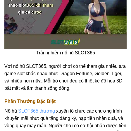
Trải nghiệm nổ hũ SLOT365
Với nổ hũ SLOT365, người chơi có thể tham gia nhiều tựa
game slot khác nhau như: Dragon Fortune, Golden Tiger,
và nhiều hơn nữa. Mỗi trò chơi đều có thiết kế đồ họa 3D
bắt mắt và âm thanh sống động.
Phần Thưởng Đặc Biệt
Nổ hũ
SLOT365 thường
xuyên tổ chức các chương trình
khuyến mãi như: quà tặng đăng ký, nạp tiền nhận quà, và
vòng quay may mắn. Người chơi có cơ hội nhận được tiền