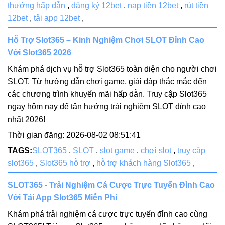
thưởng hấp dẫn
,
đăng ký 12bet
,
nạp tiền 12bet
,
rút tiền
12bet
,
tải app 12bet
,
Hỗ Trợ Slot365 – Kinh Nghiệm Chơi SLOT Đỉnh Cao
Với Slot365 2026
Khám phá dịch vụ hỗ trợ Slot365 toàn diện cho người chơi
SLOT. Từ hướng dẫn chơi game, giải đáp thắc mắc đến
các chương trình khuyến mãi hấp dẫn. Truy cập Slot365
ngay hôm nay để tận hưởng trải nghiệm SLOT đỉnh cao
nhất 2026!
Thời gian đăng: 2026-08-02 08:51:41
TAGS:
SLOT365
,
SLOT
,
slot game
,
chơi slot
,
truy cập
slot365
,
Slot365 hỗ trợ
,
hỗ trợ khách hàng Slot365
,
SLOT365 - Trải Nghiệm Cá Cược Trực Tuyến Đỉnh Cao
Với Tải App Slot365 Miễn Phí
Khám phá trải nghiệm cá cược trực tuyến đỉnh cao cùng