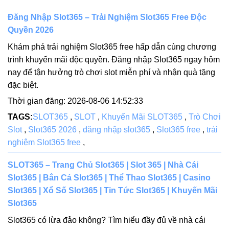
Đăng Nhập Slot365 – Trải Nghiệm Slot365 Free Độc
Quyền 2026
Khám phá trải nghiệm Slot365 free hấp dẫn cùng chương
trình khuyến mãi độc quyền. Đăng nhập Slot365 ngay hôm
nay để tận hưởng trò chơi slot miễn phí và nhận quà tặng
đặc biệt.
Thời gian đăng: 2026-08-06 14:52:33
TAGS:
SLOT365
,
SLOT
,
Khuyến Mãi SLOT365
,
Trò Chơi
Slot
,
Slot365 2026
,
đăng nhập slot365
,
Slot365 free
,
trải
nghiệm Slot365 free
,
SLOT365 – Trang Chủ Slot365 | Slot 365 | Nhà Cái
Slot365 | Bắn Cá Slot365 | Thể Thao Slot365 | Casino
Slot365 | Xổ Số Slot365 | Tin Tức Slot365 | Khuyến Mãi
Slot365
Slot365 có lừa đảo không? Tìm hiểu đầy đủ về nhà cái