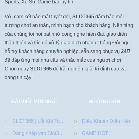
Sports, Xổ Số, Game bài uy tín
Với cam kết bảo mật tuyệt đối,
SLOT365
đảm bảo môi
trường chơi an toàn, minh bạch cho khách hàng. Nền tảng
của chúng tôi nổi bật nhờ công nghệ hiện đại, giao diện
thân thiện và tốc độ xử lý giao dịch nhanh chóng.
Đội ngũ
hỗ trợ khách hàng chuyên nghiệp, sẵn sàng phục vụ
24/7
để đáp ứng mọi nhu cầu và thắc mắc của người chơi.
Chọn ngay
SLOT365
để trải nghiệm giải trí đỉnh cao và
đáng tin cậy!
BÀI VIẾT MỚI NHẤT
HƯỚNG DẪN
SLOT365 | Lỗi Khi Truy Cập Game Slot365 – Giải Pháp Tối Ưu Cho Người Chơi 2026
Điều Khoản Điều Kiện
Đăng nhập vào Slot365 – Trải Nghiệm Vàng Cho Người Chơi Slot365
GAME HOT