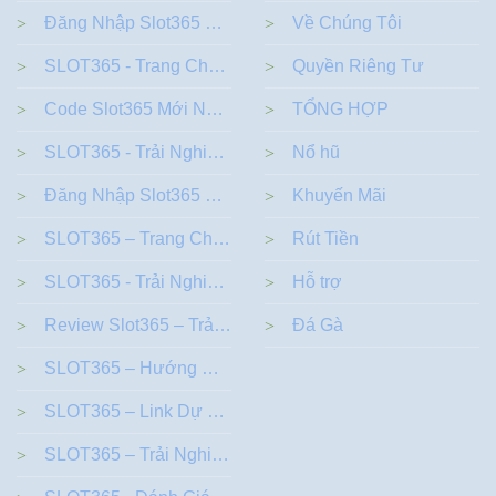
Đăng Nhập Slot365 – Trang Đăng Nhập Chính Thức Cho Người Dùng SLOT365
Về Chúng Tôi
SLOT365 - Trang Chủ Chính Thức Không Bị Chặn 2026 | Slot365 Alternatif
Quyền Riêng Tư
Code Slot365 Mới Nhất 2026 – Trải Nghiệm Thú Vị Tại SLOT365
TỔNG HỢP
SLOT365 - Trải Nghiệm Cá Cược Slot Đỉnh Cao, Nhận Thưởng Hấp Dẫn - Copyright © 2026
Nổ hũ
Đăng Nhập Slot365 – Trải Nghiệm Slot365 Free Độc Quyền 2026
Khuyến Mãi
SLOT365 – Trang Chủ Slot365 | Slot 365 | Nhà Cái Slot365 | Bắn Cá Slot365 | Thể Thao Slot365 | Casino Slot365 | Xổ Số Slot365 | Tin Tức Slot365 | Khuyến Mãi Slot365
Rút Tiền
SLOT365 - Trải Nghiệm Cá Cược Trực Tuyến Đa Dạng, Thưởng Hấp Dẫn - Đăng Ký Ngay
Hỗ trợ
Review Slot365 – Trải Nghiệm Chơi Slot Đỉnh Cao 2026
Đá Gà
SLOT365 – Hướng Dẫn Đăng Nhập Slot365, Trải Nghiệm Sôi Động Trong Thế Giới Slot365
SLOT365 – Link Dự Phòng Slot365, Casino Trực Tuyến, Bắn Cá, Nổ Hũ, Thể Thao 2026
SLOT365 – Trải Nghiệm Slot365 Tái Đỉnh Trong Ngành Slot 2026