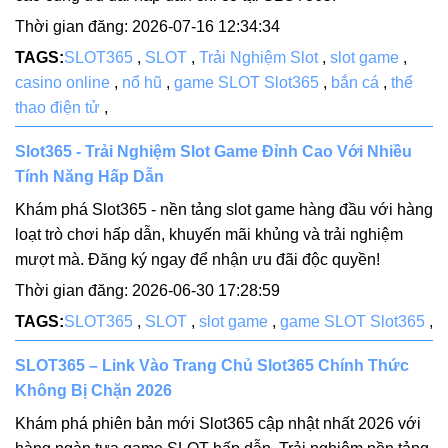
Thời gian đăng: 2026-07-16 12:34:34
TAGS:
SLOT365
,
SLOT
,
Trải Nghiệm Slot
,
slot game
,
casino online
,
nổ hũ
,
game SLOT Slot365
,
bắn cá
,
thể
thao điện tử
,
Slot365 - Trải Nghiệm Slot Game Đỉnh Cao Với Nhiều
Tính Năng Hấp Dẫn
Khám phá Slot365 - nền tảng slot game hàng đầu với hàng
loạt trò chơi hấp dẫn, khuyến mãi khủng và trải nghiệm
mượt mà. Đăng ký ngay để nhận ưu đãi độc quyền!
Thời gian đăng: 2026-06-30 17:28:59
TAGS:
SLOT365
,
SLOT
,
slot game
,
game SLOT Slot365
,
SLOT365 – Link Vào Trang Chủ Slot365 Chính Thức
Không Bị Chặn 2026
Khám phá phiên bản mới Slot365 cập nhật nhất 2026 với