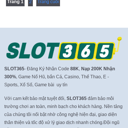
Trang 1
2
Trang cuối
SLOT365
- Đăng Ký Nhận Code
88K
,
Nạp 200K Nhận
300%
, Game Nổ Hũ, bắn Cá, Casino, Thể Thao, E -
Sports, Xổ Số, Game bài uy tín
Với cam kết bảo mật tuyệt đối,
SLOT365
đảm bảo môi
trường chơi an toàn, minh bạch cho khách hàng. Nền tảng
của chúng tôi nổi bật nhờ công nghệ hiện đại, giao diện
thân thiện và tốc độ xử lý giao dịch nhanh chóng.
Đội ngũ