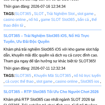
Thời gian đăng: 2026-07-16 12:34:34
TAGS:
SLOT365
,
SLOT
,
Trải Nghiệm Slot
,
slot game
,
casino online
,
nổ hũ
,
game SLOT Slot365
,
bắn cá
,
thể
thao điện tử
,
SLOT365 – Trải Nghiệm Slot365 iOS, Nổ Hũ Trực
Tuyến, Ưu Đãi Độc Quyền
Khám phá trải nghiệm Slot365 iOS với kho game slot hấp
dẫn, khuyến mãi độc quyền và dịch vụ cá cược đỉnh cao.
Tham gia ngay để tận hưởng sự khác biệt từ SLOT365!
Thời gian đăng: 2026-07-11 12:32:34
TAGS:
SLOT365
,
Khuyến Mãi SLOT365
,
nổ hũ trực tuyến
,
cá cược thể thao
,
slot game
,
casino online
,
Slot365 ios
,
SLOT365 – RTP Slot365 Tối Ưu Cho Người Chơi 2026
Khám phá RTP Slot365 cao nhất ngành SLOT 2026 tại