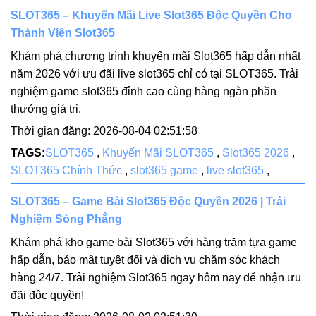
SLOT365 – Khuyến Mãi Live Slot365 Độc Quyền Cho
Thành Viên Slot365
Khám phá chương trình khuyến mãi Slot365 hấp dẫn nhất
năm 2026 với ưu đãi live slot365 chỉ có tại SLOT365. Trải
nghiệm game slot365 đỉnh cao cùng hàng ngàn phần
thưởng giá trị.
Thời gian đăng: 2026-08-04 02:51:58
TAGS:
SLOT365
,
Khuyến Mãi SLOT365
,
Slot365 2026
,
SLOT365 Chính Thức
,
slot365 game
,
live slot365
,
SLOT365 – Game Bài Slot365 Độc Quyền 2026 | Trải
Nghiệm Sòng Phẳng
Khám phá kho game bài Slot365 với hàng trăm tựa game
hấp dẫn, bảo mật tuyệt đối và dịch vụ chăm sóc khách
hàng 24/7. Trải nghiệm Slot365 ngay hôm nay để nhận ưu
đãi độc quyền!