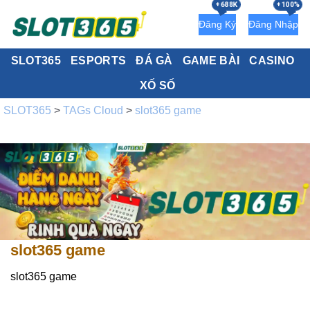
Đăng Ký
Đăng Nhập
SLOT365
ESPORTS
ĐÁ GÀ
GAME BÀI
CASINO
XỐ SỐ
SLOT365
>
TAGs Cloud
>
slot365 game
slot365 game
slot365 game