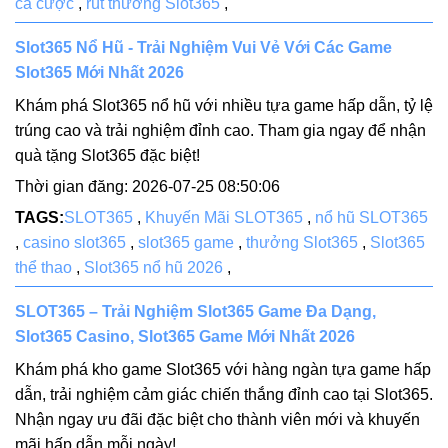
cá cược
,
rút thưởng Slot365
,
Slot365 Nổ Hũ - Trải Nghiệm Vui Vẻ Với Các Game
Slot365 Mới Nhất 2026
Khám phá Slot365 nổ hũ với nhiều tựa game hấp dẫn, tỷ lệ
trúng cao và trải nghiệm đỉnh cao. Tham gia ngay để nhận
quà tặng Slot365 đặc biệt!
Thời gian đăng: 2026-07-25 08:50:06
TAGS:
SLOT365
,
Khuyến Mãi SLOT365
,
nổ hũ SLOT365
,
casino slot365
,
slot365 game
,
thưởng Slot365
,
Slot365
thể thao
,
Slot365 nổ hũ 2026
,
SLOT365 – Trải Nghiệm Slot365 Game Đa Dạng,
Slot365 Casino, Slot365 Game Mới Nhất 2026
Khám phá kho game Slot365 với hàng ngàn tựa game hấp
dẫn, trải nghiệm cảm giác chiến thắng đỉnh cao tại Slot365.
Nhận ngay ưu đãi đặc biệt cho thành viên mới và khuyến
mãi hấp dẫn mỗi ngày!