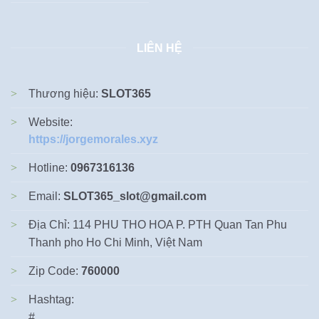
LIÊN HỆ
Thương hiệu:
SLOT365
Website:
https://jorgemorales.xyz
Hotline:
0967316136
Email:
SLOT365_slot@gmail.com
Địa Chỉ: 114 PHU THO HOA P. PTH Quan Tan Phu
Thanh pho Ho Chi Minh, Việt Nam
Zip Code:
760000
Hashtag:
#