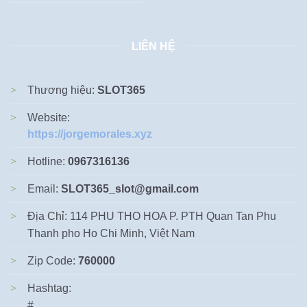
LIÊN HỆ
Thương hiệu:
SLOT365
Website:
https://jorgemorales.xyz
Hotline:
0967316136
Email:
SLOT365_slot@gmail.com
Địa Chỉ: 114 PHU THO HOA P. PTH Quan Tan Phu
Thanh pho Ho Chi Minh, Việt Nam
Zip Code:
760000
Hashtag:
#