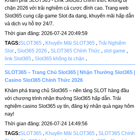
Khám phá SLOT365 - Link Slot365 chính thức không bị
chặn 2026 với trải nghiệm cá cược đỉnh cao. Trang web
Slot365 cung cấp game Slot đa dạng, khuyến mãi hấp dẫn
và dịch vụ hỗ trợ 24/7.
Thời gian đăng: 2026-07-24 20:49:59
TAGS:
SLOT365
,
Khuyến Mãi SLOT365
,
Trải Nghiệm
Slot
,
Slot365 2026
,
SLOT365 Chính Thức
,
slot game
,
link Slot365
,
Slot365 không bị chặn
,
SLOT365 – Trang Chủ Slot365 | Nhận Thưởng Slot365 |
Casino Slot365 Chính Thức 2026
Khám phá trang chủ Slot365 – nền tảng SLOT hàng đầu
với chương trình nhận thưởng Slot365 hấp dẫn. Trải
nghiệm casino Slot365 uy tín, đăng ký nhận quà ngay hôm
nay!
Thời gian đăng: 2026-07-24 14:49:56
TAGS:
SLOT365
,
Khuyến Mãi SLOT365
,
SLOT365 Chính