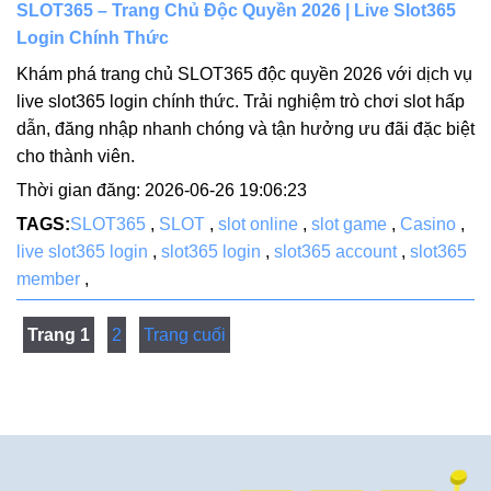
SLOT365 – Trang Chủ Độc Quyền 2026 | Live Slot365
Login Chính Thức
Khám phá trang chủ SLOT365 độc quyền 2026 với dịch vụ
live slot365 login chính thức. Trải nghiệm trò chơi slot hấp
dẫn, đăng nhập nhanh chóng và tận hưởng ưu đãi đặc biệt
cho thành viên.
Thời gian đăng: 2026-06-26 19:06:23
TAGS:
SLOT365
,
SLOT
,
slot online
,
slot game
,
Casino
,
live slot365 login
,
slot365 login
,
slot365 account
,
slot365
member
,
Trang 1
2
Trang cuối