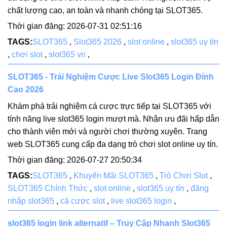
chất lượng cao, an toàn và nhanh chóng tại SLOT365.
Thời gian đăng: 2026-07-31 02:51:16
TAGS:
SLOT365
,
Slot365 2026
,
slot online
,
slot365 uy tín
,
chơi slot
,
slot365 vn
,
SLOT365 - Trải Nghiệm Cược Live Slot365 Login Đỉnh
Cao 2026
Khám phá trải nghiệm cá cược trực tiếp tại SLOT365 với
tính năng live slot365 login mượt mà. Nhận ưu đãi hấp dẫn
cho thành viên mới và người chơi thường xuyên. Trang
web SLOT365 cung cấp đa dạng trò chơi slot online uy tín.
Thời gian đăng: 2026-07-27 20:50:34
TAGS:
SLOT365
,
Khuyến Mãi SLOT365
,
Trò Chơi Slot
,
SLOT365 Chính Thức
,
slot online
,
slot365 uy tín
,
đăng
nhập slot365
,
cá cược slot
,
live slot365 login
,
slot365 login link alternatif – Truy Cập Nhanh Slot365