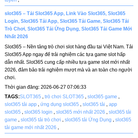
slot365 – Tải Slot365 App, Link Vào Slot365, Slot365
Login, Slot365 Tải App, Slot365 Tải Game, Slot365 Tải
Trò Chơi, Slot365 Tải Ứng Dụng, Slot365 Tải Game Mới
Nhất 2026
Slot365 – Nền tảng trò chơi slot hàng đầu tại Việt Nam. Tải
Slot365 App ngay để trải nghiệm các tựa game slot hấp
dẫn nhất. Slot365 cung cấp nhiều tựa game slot mới nhất
2026, đảm bảo trải nghiệm mượt mà và an toàn cho người
chơi.
Thời gian đăng: 2026-06-27 07:06:33
TAGS:
SLOT365
,
trò chơi SLOT365
,
slot365 game
,
slot365 tải app
,
ứng dụng slot365
,
slot365 tải
,
app
slot365
,
slot365 login
,
slot365 mới nhất 2026
,
slot365 tải
game
,
slot365 tải trò chơi
,
slot365 tải Ứng Dụng
,
slot365
tải game mới nhất 2026
,