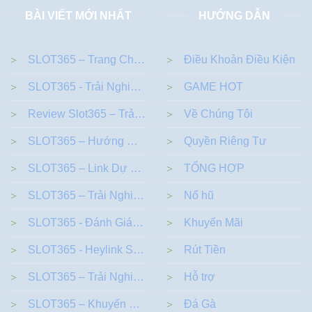
BÀI VIẾT MỚI NHẤT
HƯỚNG DẪN
SLOT365 – Trang Chủ Slot365 | Slot 365 | Nhà Cái Slot365 | Bắn Cá Slot365 | Thể Thao Slot365 | Casino Slot365 | Xổ Số Slot365 | Tin Tức Slot365 | Khuyến Mãi Slot365
Điều Khoản Điều Kiện
SLOT365 - Trải Nghiệm Cá Cược Trực Tuyến Đa Dạng, Thưởng Hấp Dẫn - Đăng Ký Ngay
GAME HOT
Review Slot365 – Trải Nghiệm Chơi Slot Đỉnh Cao 2026
Về Chúng Tôi
SLOT365 – Hướng Dẫn Đăng Nhập Slot365, Trải Nghiệm Sôi Động Trong Thế Giới Slot365
Quyền Riêng Tư
SLOT365 – Link Dự Phòng Slot365, Casino Trực Tuyến, Bắn Cá, Nổ Hũ, Thể Thao 2026
TỔNG HỢP
SLOT365 – Trải Nghiệm Slot365 Tái Đỉnh Trong Ngành Slot 2026
Nổ hũ
SLOT365 - Đánh Giá Slot365 Có Uy Tín Không 2026 | Trải Nghiệm Slot365
Khuyến Mãi
SLOT365 - Heylink Slot365 Login Truy Cập Trang Chủ Nhanh Chóng, Thưởng Cao 2026
Rút Tiền
SLOT365 – Trải Nghiệm Slot365 Com Đỉnh Cao 2026
Hỗ trợ
SLOT365 – Khuyến Mãi Live Slot365 Độc Quyền Cho Thành Viên Slot365
Đá Gà