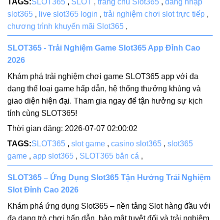
TAGS:
SLOT365
,
SLOT
,
trang chủ Slot365
,
đăng nhập
slot365
,
live slot365 login
,
trải nghiệm chơi slot trực tiếp
,
chương trình khuyến mãi Slot365
,
SLOT365 - Trải Nghiệm Game Slot365 App Đỉnh Cao
2026
Khám phá trải nghiệm chơi game SLOT365 app với đa
dạng thể loại game hấp dẫn, hệ thống thưởng khủng và
giao diện hiện đại. Tham gia ngay để tận hưởng sự kịch
tính cùng SLOT365!
Thời gian đăng: 2026-07-07 02:00:02
TAGS:
SLOT365
,
slot game
,
casino slot365
,
slot365
game
,
app slot365
,
SLOT365 bắn cá
,
SLOT365 – Ứng Dụng Slot365 Tận Hưởng Trải Nghiệm
Slot Đỉnh Cao 2026
Khám phá ứng dụng Slot365 – nền tảng Slot hàng đầu với
đa dạng trò chơi hấp dẫn, bảo mật tuyệt đối và trải nghiệm