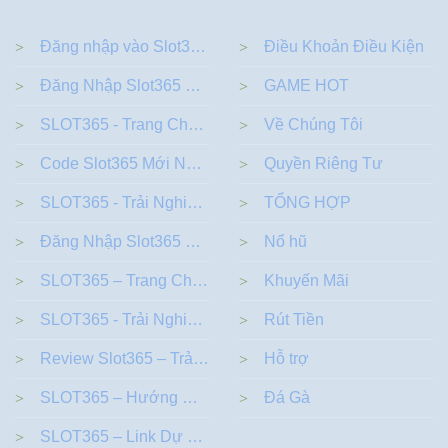
Đăng nhập vào Slot365 – Trải Nghiệm Vàng Cho Người Chơi Slot365
Điều Khoản Điều Kiện
Đăng Nhập Slot365 – Trang Đăng Nhập Chính Thức Cho Người Dùng SLOT365
GAME HOT
SLOT365 - Trang Chủ Chính Thức Không Bị Chặn 2026 | Slot365 Alternatif
Về Chúng Tôi
Code Slot365 Mới Nhất 2026 – Trải Nghiệm Thú Vị Tại SLOT365
Quyền Riêng Tư
SLOT365 - Trải Nghiệm Cá Cược Slot Đỉnh Cao, Nhận Thưởng Hấp Dẫn - Copyright © 2026
TỔNG HỢP
Đăng Nhập Slot365 – Trải Nghiệm Slot365 Free Độc Quyền 2026
Nổ hũ
SLOT365 – Trang Chủ Slot365 | Slot 365 | Nhà Cái Slot365 | Bắn Cá Slot365 | Thể Thao Slot365 | Casino Slot365 | Xổ Số Slot365 | Tin Tức Slot365 | Khuyến Mãi Slot365
Khuyến Mãi
SLOT365 - Trải Nghiệm Cá Cược Trực Tuyến Đa Dạng, Thưởng Hấp Dẫn - Đăng Ký Ngay
Rút Tiền
Review Slot365 – Trải Nghiệm Chơi Slot Đỉnh Cao 2026
Hỗ trợ
SLOT365 – Hướng Dẫn Đăng Nhập Slot365, Trải Nghiệm Sôi Động Trong Thế Giới Slot365
Đá Gà
SLOT365 – Link Dự Phòng Slot365, Casino Trực Tuyến, Bắn Cá, Nổ Hũ, Thể Thao 2026