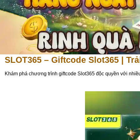
SLOT365 – Giftcode Slot365 | Tr
Khám phá chương trình giftcode Slot365 độc quyền với nhiều