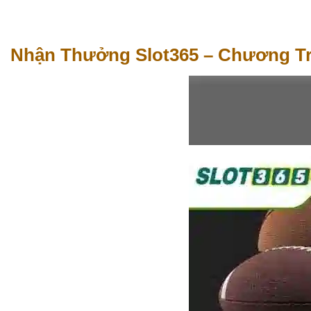
Nhận Thưởng Slot365 – Chương Tr