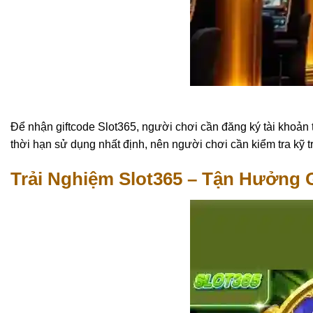
Để nhận giftcode Slot365, người chơi cần đăng ký tài khoản t
thời hạn sử dụng nhất định, nên người chơi cần kiểm tra kỹ 
Trải Nghiệm Slot365 – Tận Hưởng 