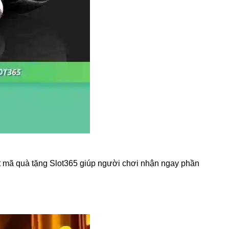
ạt mã quà tặng Slot365 giúp người chơi nhận ngay phần