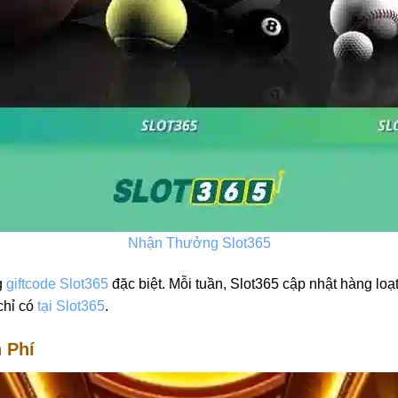
Nhận Thưởng Slot365
g
giftcode Slot365
đặc biệt. Mỗi tuần, Slot365 cập nhật hàng lo
chỉ có
tại Slot365
.
 Phí