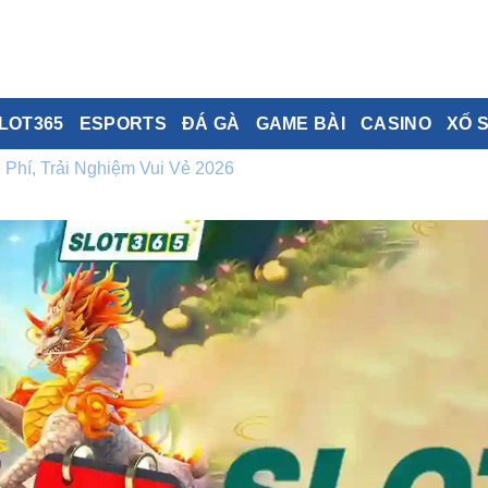
LOT365
ESPORTS
ĐÁ GÀ
GAME BÀI
CASINO
XỐ 
Phí, Trải Nghiệm Vui Vẻ 2026