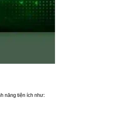
h năng tiện ích như: