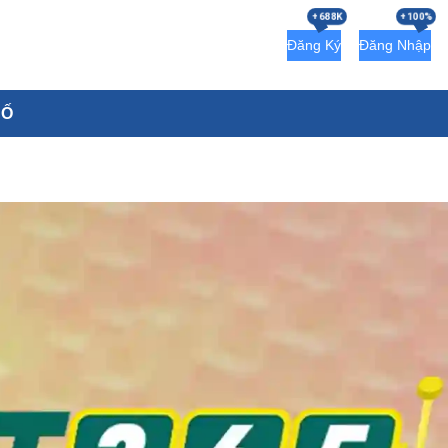
Đăng Ký
Đăng Nhập
SỐ