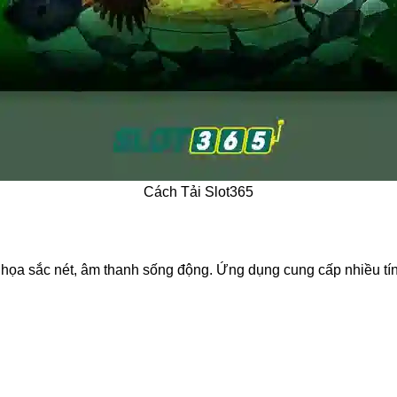
Cách Tải Slot365
họa sắc nét, âm thanh sống động. Ứng dụng cung cấp nhiều tín