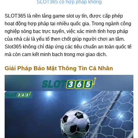
SLOT365 có hợp pháp không
SLOT365 là nền tảng game slot uy tín, được cấp phép
hoạt động hợp pháp tại nhiều quốc gia. Trong ngành công
nghiệp sòng bạc trực tuyến, việc xác minh tính hợp pháp
của nhà cái là yếu tố then chốt giúp người chơi an tâm.
Slot365 không chỉ đáp ứng các tiêu chuẩn an toàn quốc tế
mà còn cam kết minh bạch trong mọi giao dịch.
Giải Pháp Bảo Mật Thông Tin Cá Nhân