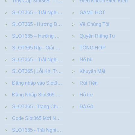
Truy Cập Slot365 – Trải Nghiệm Cá Cược Đỉnh Cao Không Bị Chặn 2026
Điều Khoản Điều Kiện
SLOT365 – Trải Nghiệm Slot365 App Đỉnh Cao 2026
GAME HOT
SLOT365 - Hướng Dẫn Slot365 Chi Tiết Nhất 2026
Về Chúng Tôi
SLOT365 – Hướng Dẫn Đăng Nhập Slot365 Login Link Và Trải Nghiệm Slot Đỉnh Cao 2026
Quyền Riêng Tư
SLOT365 Rtp - Giải Pháp Tối Ưu Cho Người Chơi Slot 2026
TỔNG HỢP
SLOT365 – Trải Nghiệm Trò Chơi Slot365 Tại Việt Nam Đỉnh Cao
Nổ hũ
SLOT365 | Lỗi Khi Truy Cập Game Slot365 – Giải Pháp Tối Ưu Cho Người Chơi 2026
Khuyến Mãi
Đăng nhập vào Slot365 – Trải Nghiệm Vàng Cho Người Chơi Slot365
Rút Tiền
Đăng Nhập Slot365 – Trang Đăng Nhập Chính Thức Cho Người Dùng SLOT365
Hỗ trợ
SLOT365 - Trang Chủ Chính Thức Không Bị Chặn 2026 | Slot365 Alternatif
Đá Gà
Code Slot365 Mới Nhất 2026 – Trải Nghiệm Thú Vị Tại SLOT365
SLOT365 - Trải Nghiệm Cá Cược Slot Đỉnh Cao, Nhận Thưởng Hấp Dẫn - Copyright © 2026