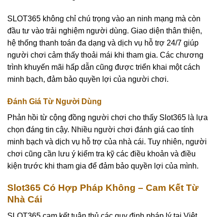
SLOT365 không chỉ chú trọng vào an ninh mạng mà còn
đầu tư vào trải nghiệm người dùng. Giao diện thân thiện,
hệ thống thanh toán đa dạng và dịch vụ hỗ trợ 24/7 giúp
người chơi cảm thấy thoải mái khi tham gia. Các chương
trình khuyến mãi hấp dẫn cũng được triển khai một cách
minh bạch, đảm bảo quyền lợi của người chơi.
Đánh Giá Từ Người Dùng
Phản hồi từ cộng đồng người chơi cho thấy Slot365 là lựa
chọn đáng tin cậy. Nhiều người chơi đánh giá cao tính
minh bạch và dịch vụ hỗ trợ của nhà cái. Tuy nhiên, người
chơi cũng cần lưu ý kiểm tra kỹ các điều khoản và điều
kiện trước khi tham gia để đảm bảo quyền lợi của mình.
Slot365 Có Hợp Pháp Không – Cam Kết Từ
Nhà Cái
SLOT365 cam kết tuân thủ các quy định pháp lý tại Việt