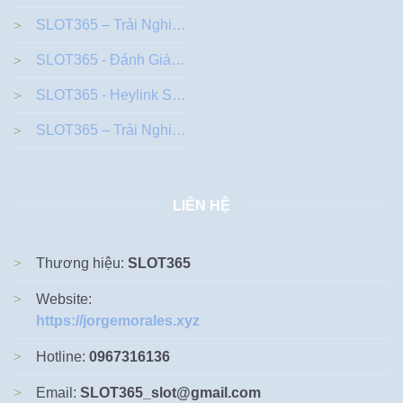
SLOT365 – Trải Nghiệm Slot365 Tái Đỉnh Trong Ngành Slot 2026
SLOT365 - Đánh Giá Slot365 Có Uy Tín Không 2026 | Trải Nghiệm Slot365
SLOT365 - Heylink Slot365 Login Truy Cập Trang Chủ Nhanh Chóng, Thưởng Cao 2026
SLOT365 – Trải Nghiệm Slot365 Com Đỉnh Cao 2026
LIÊN HỆ
Thương hiệu:
SLOT365
Website:
https://jorgemorales.xyz
Hotline:
0967316136
Email:
SLOT365_slot@gmail.com