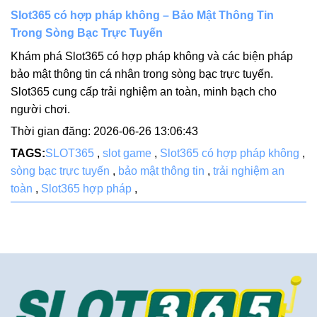
Slot365 có hợp pháp không – Bảo Mật Thông Tin
Trong Sòng Bạc Trực Tuyến
Khám phá Slot365 có hợp pháp không và các biện pháp
bảo mật thông tin cá nhân trong sòng bạc trực tuyến.
Slot365 cung cấp trải nghiệm an toàn, minh bạch cho
người chơi.
Thời gian đăng: 2026-06-26 13:06:43
TAGS:
SLOT365
,
slot game
,
Slot365 có hợp pháp không
,
sòng bạc trực tuyến
,
bảo mật thông tin
,
trải nghiệm an
toàn
,
Slot365 hợp pháp
,