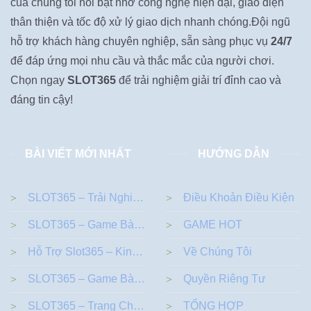
của chúng tôi nổi bật nhờ công nghệ hiện đại, giao diện
thân thiện và tốc độ xử lý giao dịch nhanh chóng.
Đội ngũ
hỗ trợ khách hàng chuyên nghiệp, sẵn sàng phục vụ
24/7
để đáp ứng mọi nhu cầu và thắc mắc của người chơi.
Chọn ngay
SLOT365
để trải nghiệm giải trí đỉnh cao và
đáng tin cậy!
BÀI VIẾT MỚI NHẤT
HƯỚNG DẪN
SLOT365 – Trải Nghiệm Cá Cược Đỉnh Cao Với Giao Diện Hiện Đại 2026
Điều Khoản Điều Kiện
SLOT365 – Game Bài Slot365 | Casino Online Slot365 | Bắn Cá Slot365
GAME HOT
Hỗ Trợ Slot365 – Kinh Nghiệm Chơi SLOT Đỉnh Cao Với Slot365 2026
Về Chúng Tôi
SLOT365 – Game Bài Slot365 Độc Quyền 2026 | Trải Nghiệm Sòng Phẳng
Quyền Riêng Tư
SLOT365 – Trang Chủ | Khuyến Mãi Slot365 Tang 200k | Hỗ Trợ | Điều Khoản | Bảo Mật
TỔNG HỢP