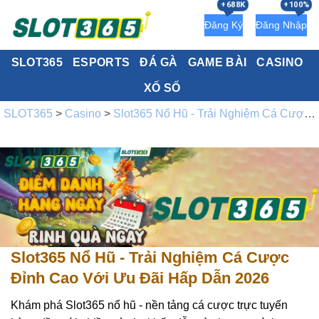
Đăng Ký
Đăng Nhập
SLOT365
ESPORTS
ĐÁ GÀ
GAME BÀI
CASINO
XỐ SỐ
SLOT365
>
Casino
>
Slot365 Nổ Hũ - Trải Nghiệm Cá Cược Đỉnh Cao Với Ưu Đãi Hấp Dẫn 2026
Slot365 Nổ Hũ - Trải Nghiệm Cá Cược
Đỉnh Cao Với Ưu Đãi Hấp Dẫn 2026
Khám phá Slot365 nổ hũ - nền tảng cá cược trực tuyến