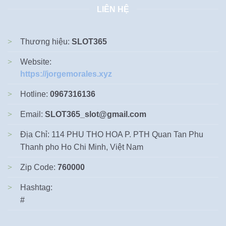
LIÊN HỆ
Thương hiệu:
SLOT365
Website:
https://jorgemorales.xyz
Hotline:
0967316136
Email:
SLOT365_slot@gmail.com
Địa Chỉ: 114 PHU THO HOA P. PTH Quan Tan Phu
Thanh pho Ho Chi Minh, Việt Nam
Zip Code:
760000
Hashtag:
#