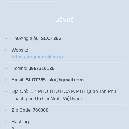
LIÊN HỆ
Thương hiệu:
SLOT365
Website:
https://jorgemorales.xyz
Hotline:
0967316136
Email:
SLOT365_slot@gmail.com
Địa Chỉ: 114 PHU THO HOA P. PTH Quan Tan Phu
Thanh pho Ho Chi Minh, Việt Nam
Zip Code:
760000
Hashtag:
#