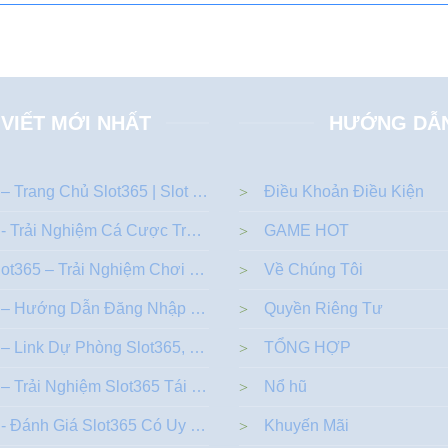
 VIẾT MỚI NHẤT
HƯỚNG DẪ
SLOT365 – Trang Chủ Slot365 | Slot 365 | Nhà Cái Slot365 | Bắn Cá Slot365 | Thể Thao Slot365 | Casino Slot365 | Xổ Số Slot365 | Tin Tức Slot365 | Khuyến Mãi Slot365
Điều Khoản Điều Kiện
SLOT365 - Trải Nghiệm Cá Cược Trực Tuyến Đa Dạng, Thưởng Hấp Dẫn - Đăng Ký Ngay
GAME HOT
Review Slot365 – Trải Nghiệm Chơi Slot Đỉnh Cao 2026
Về Chúng Tôi
SLOT365 – Hướng Dẫn Đăng Nhập Slot365, Trải Nghiệm Sôi Động Trong Thế Giới Slot365
Quyền Riêng Tư
SLOT365 – Link Dự Phòng Slot365, Casino Trực Tuyến, Bắn Cá, Nổ Hũ, Thể Thao 2026
TỔNG HỢP
SLOT365 – Trải Nghiệm Slot365 Tái Đỉnh Trong Ngành Slot 2026
Nổ hũ
SLOT365 - Đánh Giá Slot365 Có Uy Tín Không 2026 | Trải Nghiệm Slot365
Khuyến Mãi