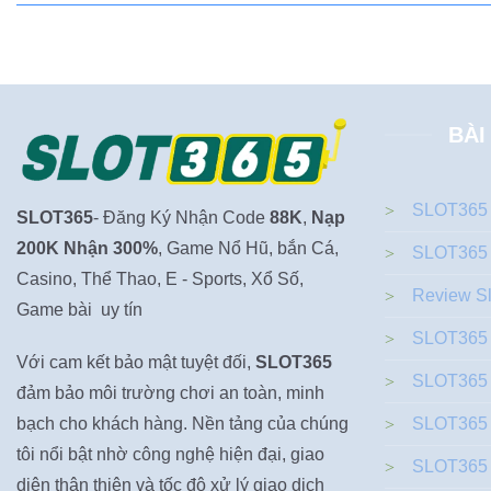
BÀI
SLOT365
- Đăng Ký Nhận Code
88K
,
Nạp
200K Nhận 300%
, Game Nổ Hũ, bắn Cá,
Casino, Thể Thao, E - Sports, Xổ Số,
Game bài uy tín
Với cam kết bảo mật tuyệt đối,
SLOT365
đảm bảo môi trường chơi an toàn, minh
bạch cho khách hàng. Nền tảng của chúng
tôi nổi bật nhờ công nghệ hiện đại, giao
diện thân thiện và tốc độ xử lý giao dịch