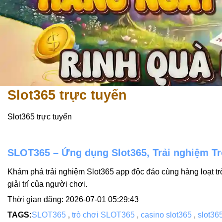
Slot365 trực tuyến
Slot365 trực tuyến
SLOT365 – Ứng dụng Slot365, Trải nghiệm Tr
Khám phá trải nghiệm Slot365 app độc đáo cùng hàng loạt tr
giải trí của người chơi.
Thời gian đăng: 2026-07-01 05:29:43
TAGS:
SLOT365
,
trò chơi SLOT365
,
casino slot365
,
slot36