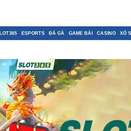
LOT365
ESPORTS
ĐÁ GÀ
GAME BÀI
CASINO
XỐ 