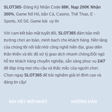
SLOT365
- Đăng Ký Nhận Code
88K
,
Nạp 200K Nhận
300%
, Game Nổ Hũ, bắn Cá, Casino, Thể Thao, E -
Sports, Xổ Số, Game bài uy tín
Với cam kết bảo mật tuyệt đối,
SLOT365
đảm bảo môi
trường chơi an toàn, minh bạch cho khách hàng. Nền tảng
của chúng tôi nổi bật nhờ công nghệ hiện đại, giao diện
thân thiện và tốc độ xử lý giao dịch nhanh chóng.
Đội ngũ
hỗ trợ khách hàng chuyên nghiệp, sẵn sàng phục vụ
24/7
để đáp ứng mọi nhu cầu và thắc mắc của người chơi.
Chọn ngay
SLOT365
để trải nghiệm giải trí đỉnh cao và
đáng tin cậy!
BÀI VIẾT MỚI NHẤT
HƯỚNG DẪN