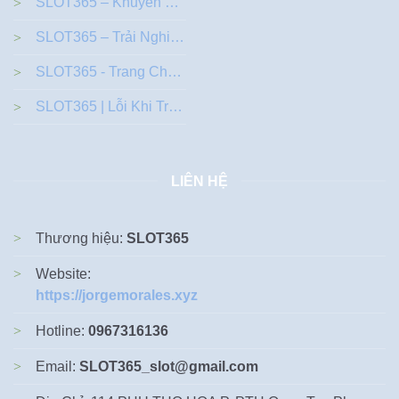
SLOT365 – Khuyến Mãi Live Slot365 Độc Quyền Cho Thành Viên Slot365
SLOT365 – Trải Nghiệm Slot365 Đỉnh Cao, Slot365 Chính Thức, Slot365 Tốt Nhất 2026
SLOT365 - Trang Chủ Slot365 Chính Thức Không Bị Chặn 2026
SLOT365 | Lỗi Khi Truy Cập Trang Web – Mã Lỗi 520
LIÊN HỆ
Thương hiệu:
SLOT365
Website:
https://jorgemorales.xyz
Hotline:
0967316136
Email:
SLOT365_slot@gmail.com