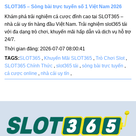
SLOT365 – Sòng bài trực tuyến số 1 Việt Nam 2026
Khám phá trải nghiệm cá cược đỉnh cao tại SLOT365 –
nhà cái uy tín hàng đầu Việt Nam. Trải nghiệm slot365 tái
với đa dạng trò chơi, khuyến mãi hấp dẫn và dịch vụ hỗ trợ
24/7.
Thời gian đăng: 2026-07-07 08:00:41
TAGS:
SLOT365
,
Khuyến Mãi SLOT365
,
Trò Chơi Slot
,
SLOT365 Chính Thức
,
slot365 tái
,
sòng bài trực tuyến
,
cá cược online
,
nhà cái uy tín
,