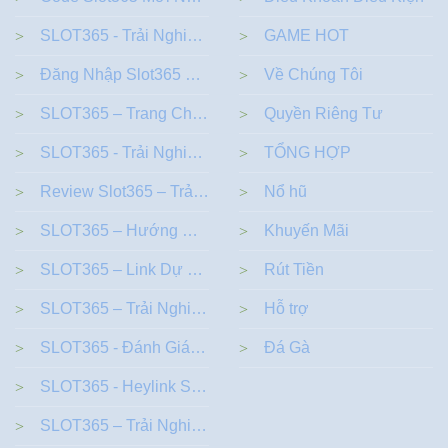
SLOT365 - Trải Nghiệm Cá Cược Slot Đỉnh Cao, Nhận Thưởng Hấp Dẫn - Copyright © 2026
GAME HOT
Đăng Nhập Slot365 – Trải Nghiệm Slot365 Free Độc Quyền 2026
Về Chúng Tôi
SLOT365 – Trang Chủ Slot365 | Slot 365 | Nhà Cái Slot365 | Bắn Cá Slot365 | Thể Thao Slot365 | Casino Slot365 | Xổ Số Slot365 | Tin Tức Slot365 | Khuyến Mãi Slot365
Quyền Riêng Tư
SLOT365 - Trải Nghiệm Cá Cược Trực Tuyến Đa Dạng, Thưởng Hấp Dẫn - Đăng Ký Ngay
TỔNG HỢP
Review Slot365 – Trải Nghiệm Chơi Slot Đỉnh Cao 2026
Nổ hũ
SLOT365 – Hướng Dẫn Đăng Nhập Slot365, Trải Nghiệm Sôi Động Trong Thế Giới Slot365
Khuyến Mãi
SLOT365 – Link Dự Phòng Slot365, Casino Trực Tuyến, Bắn Cá, Nổ Hũ, Thể Thao 2026
Rút Tiền
SLOT365 – Trải Nghiệm Slot365 Tái Đỉnh Trong Ngành Slot 2026
Hỗ trợ
SLOT365 - Đánh Giá Slot365 Có Uy Tín Không 2026 | Trải Nghiệm Slot365
Đá Gà
SLOT365 - Heylink Slot365 Login Truy Cập Trang Chủ Nhanh Chóng, Thưởng Cao 2026
SLOT365 – Trải Nghiệm Slot365 Com Đỉnh Cao 2026