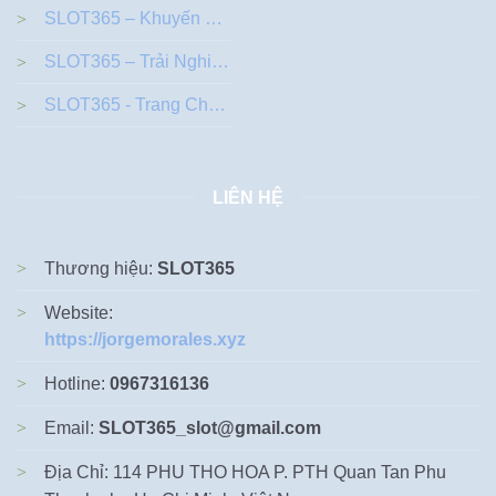
SLOT365 – Khuyến Mãi Live Slot365 Độc Quyền Cho Thành Viên Slot365
SLOT365 – Trải Nghiệm Slot365 Đỉnh Cao, Slot365 Chính Thức, Slot365 Tốt Nhất 2026
SLOT365 - Trang Chủ Slot365 Chính Thức Không Bị Chặn 2026
LIÊN HỆ
Thương hiệu:
SLOT365
Website:
https://jorgemorales.xyz
Hotline:
0967316136
Email:
SLOT365_slot@gmail.com
Địa Chỉ: 114 PHU THO HOA P. PTH Quan Tan Phu