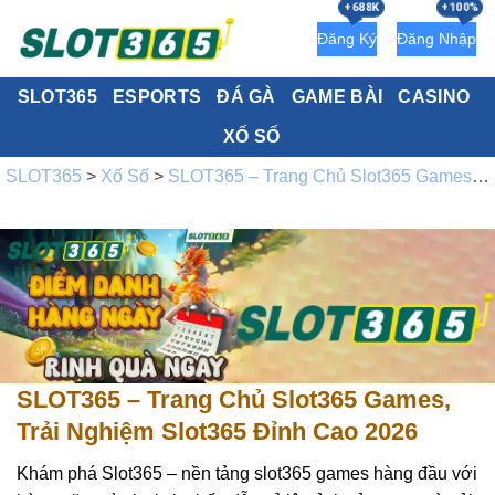
Đăng Ký
Đăng Nhập
SLOT365
ESPORTS
ĐÁ GÀ
GAME BÀI
CASINO
XỐ SỐ
SLOT365
>
Xố Số
>
SLOT365 – Trang Chủ Slot365 Games, Trải Nghiệm Slot365 Đỉnh Cao 2026
SLOT365 – Trang Chủ Slot365 Games,
Trải Nghiệm Slot365 Đỉnh Cao 2026
Khám phá Slot365 – nền tảng slot365 games hàng đầu với