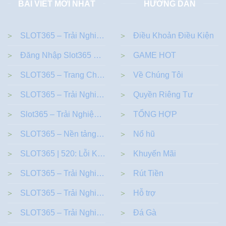
BÀI VIẾT MỚI NHẤT
HƯỚNG DẪN
SLOT365 – Trải Nghiệm Cá Cược Đỉnh Cao Tại Việt Nam 2026
Điều Khoản Điều Kiện
Đăng Nhập Slot365 – Trải Nghiệm Slot365 iOS Tối Ưu 2026
GAME HOT
SLOT365 – Trang Chủ Slot365 Uy Tín, Chơi Slot365 Online, Đăng Nhập Live Slot365 Chính Thức 2026
Về Chúng Tôi
SLOT365 – Trải Nghiệm Slot365 Vn Đỉnh Cao, Chơi Slot Online Uy Tín 2026
Quyền Riêng Tư
Slot365 – Trải Nghiệm Cực Hấp Dẫn Với Các Loại Slot Mới Nhất 2026
TỔNG HỢP
SLOT365 – Nền tảng giải trí trực tuyến uy tín tại châu Á với heylink slot365 login
Nổ hũ
SLOT365 | 520: Lỗi Kết Nối Không Duyệt Được
Khuyến Mãi
SLOT365 – Trải Nghiệm Slot365 VN Đỉnh Cao Cho Người Chơi Việt Nam
Rút Tiền
SLOT365 – Trải Nghiệm Trò Chơi Slot365 Games Đỉnh Cao 2026
Hỗ trợ
SLOT365 – Trải Nghiệm Slot Đỉnh Cao Cho Người Chơi 2026
Đá Gà