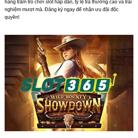
hàng trăm trò chơi slot hấp dẫn, tỷ lệ trả thưởng cao và trải
nghiệm mượt mà. Đăng ký ngay để nhận ưu đãi độc
quyền!