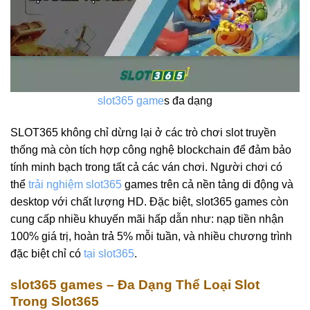
slot365 game
s đa dạng
SLOT365 không chỉ dừng lại ở các trò chơi slot truyền
thống mà còn tích hợp công nghệ blockchain để đảm bảo
tính minh bạch trong tất cả các ván chơi. Người chơi có
thể
trải nghiệm slot365
games trên cả nền tảng di động và
desktop với chất lượng HD. Đặc biệt, slot365 games còn
cung cấp nhiều khuyến mãi hấp dẫn như: nạp tiền nhận
100% giá trị, hoàn trả 5% mỗi tuần, và nhiều chương trình
đặc biệt chỉ có
tại slot365
.
slot365 games – Đa Dạng Thể Loại Slot
Trong Slot365