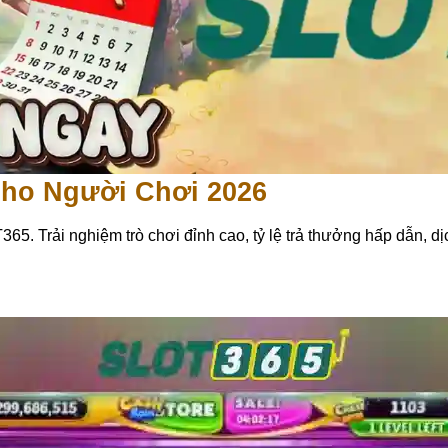
Cho Người Chơi 2026
. Trải nghiệm trò chơi đỉnh cao, tỷ lệ trả thưởng hấp dẫn, d