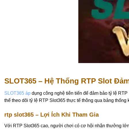
SLOT365 – Hệ Thống RTP Slot Đả
SLOT365 áp
dụng công nghệ tiên tiến để đảm bảo tỷ lệ RTP S
thể theo dõi tỷ lệ RTP Slot365 thực tế thông qua bảng thống
rtp slot365 – Lợi Ích Khi Tham Gia
Với RTP Slot365 cao, người chơi có cơ hội nhận thưởng lớn