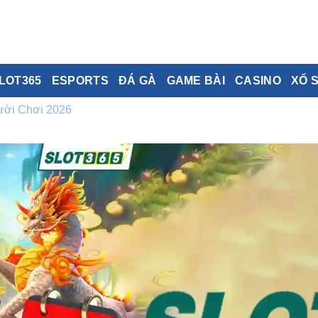
LOT365
ESPORTS
ĐÁ GÀ
GAME BÀI
CASINO
XỐ 
ười Chơi 2026