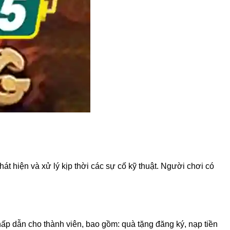
át hiện và xử lý kịp thời các sự cố kỹ thuật. Người chơi có
p dẫn cho thành viên, bao gồm: quà tặng đăng ký, nạp tiền