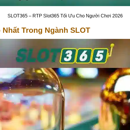
SLOT365 – RTP Slot365 Tối Ưu Cho Người Chơi 2026
ao Nhất Trong Ngành SLOT