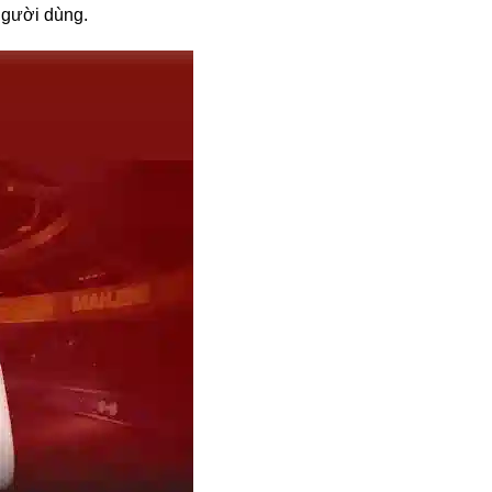
người dùng.