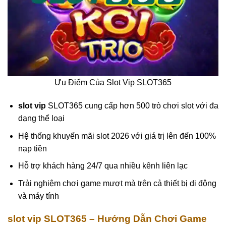
Ưu Điểm Của Slot Vip SLOT365
slot vip
SLOT365 cung cấp hơn 500 trò chơi slot với đa
dạng thể loại
Hệ thống khuyến mãi slot 2026 với giá trị lên đến 100%
nạp tiền
Hỗ trợ khách hàng 24/7 qua nhiều kênh liên lạc
Trải nghiệm chơi game mượt mà trên cả thiết bị di động
và máy tính
slot vip SLOT365 – Hướng Dẫn Chơi Game