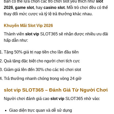
bạn có thể lựa chọn các trò chơi slot yêu thích như
slot
2026
,
game slot
, hay
casino slot
. Mỗi trò chơi đều có thể
thay đổi mức cược và tỷ lệ trả thưởng khác nhau.
Khuyến Mãi Slot Vip 2026
Thành viên
slot vip
SLOT365 sẽ nhận được nhiều ưu đãi
hấp dẫn như:
Tặng 50% giá trị nạp tiền cho lần đầu tiên
Quà tặng đặc biệt cho người chơi tích cực
Giảm giá lên đến 30% cho các trò chơi slot
Trả thưởng nhanh chóng trong vòng 24 giờ
slot vip SLOT365 – Đánh Giá Từ Người Chơi
Người chơi đánh giá cao
slot vip
SLOT365 nhờ vào:
Giao diện trực quan và dễ sử dụng