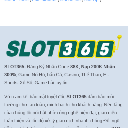
SLOT365
- Đăng Ký Nhận Code
88K
,
Nạp 200K Nhận
300%
, Game Nổ Hũ, bắn Cá, Casino, Thể Thao, E -
Sports, Xổ Số, Game bài uy tín
Với cam kết bảo mật tuyệt đối,
SLOT365
đảm bảo môi
trường chơi an toàn, minh bạch cho khách hàng. Nền tảng
của chúng tôi nổi bật nhờ công nghệ hiện đại, giao diện
thân thiện và tốc độ xử lý giao dịch nhanh chóng.
Đội ngũ