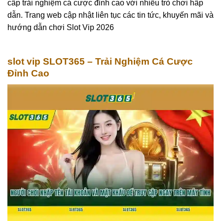
cấp trải nghiệm cá cược đỉnh cao với nhiều trò chơi hấp
dẫn. Trang web cập nhật liên tục các tin tức, khuyến mãi và
hướng dẫn chơi Slot Vip 2026
slot vip SLOT365 – Trải Nghiệm Cá Cược
Đỉnh Cao