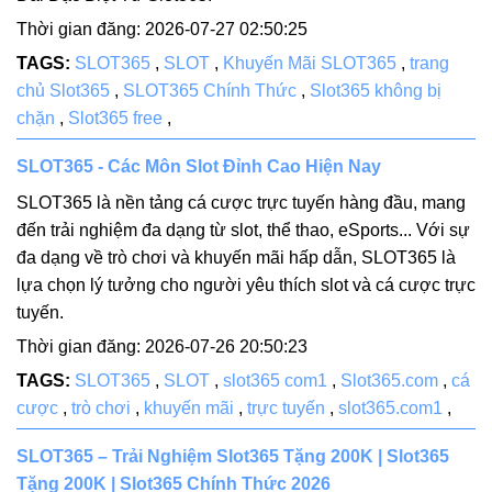
Thời gian đăng: 2026-07-27 02:50:25
TAGS:
SLOT365
,
SLOT
,
Khuyến Mãi SLOT365
,
trang
chủ Slot365
,
SLOT365 Chính Thức
,
Slot365 không bị
chặn
,
Slot365 free
,
SLOT365 - Các Môn Slot Đỉnh Cao Hiện Nay
SLOT365 là nền tảng cá cược trực tuyến hàng đầu, mang
đến trải nghiệm đa dạng từ slot, thể thao, eSports... Với sự
đa dạng về trò chơi và khuyến mãi hấp dẫn, SLOT365 là
lựa chọn lý tưởng cho người yêu thích slot và cá cược trực
tuyến.
Thời gian đăng: 2026-07-26 20:50:23
TAGS:
SLOT365
,
SLOT
,
slot365 com1
,
Slot365.com
,
cá
cược
,
trò chơi
,
khuyến mãi
,
trực tuyến
,
slot365.com1
,
SLOT365 – Trải Nghiệm Slot365 Tặng 200K | Slot365
Tặng 200K | Slot365 Chính Thức 2026