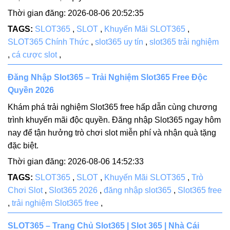
Thời gian đăng: 2026-08-06 20:52:35
TAGS:
SLOT365
,
SLOT
,
Khuyến Mãi SLOT365
,
SLOT365 Chính Thức
,
slot365 uy tín
,
slot365 trải nghiệm
,
cá cược slot
,
Đăng Nhập Slot365 – Trải Nghiệm Slot365 Free Độc
Quyền 2026
Khám phá trải nghiệm Slot365 free hấp dẫn cùng chương
trình khuyến mãi độc quyền. Đăng nhập Slot365 ngay hôm
nay để tận hưởng trò chơi slot miễn phí và nhận quà tặng
đặc biệt.
Thời gian đăng: 2026-08-06 14:52:33
TAGS:
SLOT365
,
SLOT
,
Khuyến Mãi SLOT365
,
Trò
Chơi Slot
,
Slot365 2026
,
đăng nhập slot365
,
Slot365 free
,
trải nghiệm Slot365 free
,
SLOT365 – Trang Chủ Slot365 | Slot 365 | Nhà Cái