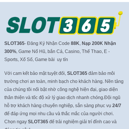
SLOT365
- Đăng Ký Nhận Code
88K
,
Nạp 200K Nhận
300%
, Game Nổ Hũ, bắn Cá, Casino, Thể Thao, E -
Sports, Xổ Số, Game bài uy tín
Với cam kết bảo mật tuyệt đối,
SLOT365
đảm bảo môi
trường chơi an toàn, minh bạch cho khách hàng. Nền tảng
của chúng tôi nổi bật nhờ công nghệ hiện đại, giao diện
thân thiện và tốc độ xử lý giao dịch nhanh chóng.
Đội ngũ
hỗ trợ khách hàng chuyên nghiệp, sẵn sàng phục vụ
24/7
để đáp ứng mọi nhu cầu và thắc mắc của người chơi.
Chọn ngay
SLOT365
để trải nghiệm giải trí đỉnh cao và