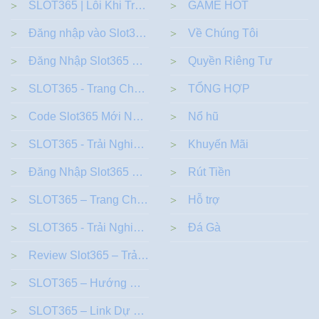
SLOT365 | Lỗi Khi Truy Cập Game Slot365 – Giải Pháp Tối Ưu Cho Người Chơi 2026
GAME HOT
Đăng nhập vào Slot365 – Trải Nghiệm Vàng Cho Người Chơi Slot365
Về Chúng Tôi
Đăng Nhập Slot365 – Trang Đăng Nhập Chính Thức Cho Người Dùng SLOT365
Quyền Riêng Tư
SLOT365 - Trang Chủ Chính Thức Không Bị Chặn 2026 | Slot365 Alternatif
TỔNG HỢP
Code Slot365 Mới Nhất 2026 – Trải Nghiệm Thú Vị Tại SLOT365
Nổ hũ
SLOT365 - Trải Nghiệm Cá Cược Slot Đỉnh Cao, Nhận Thưởng Hấp Dẫn - Copyright © 2026
Khuyến Mãi
Đăng Nhập Slot365 – Trải Nghiệm Slot365 Free Độc Quyền 2026
Rút Tiền
SLOT365 – Trang Chủ Slot365 | Slot 365 | Nhà Cái Slot365 | Bắn Cá Slot365 | Thể Thao Slot365 | Casino Slot365 | Xổ Số Slot365 | Tin Tức Slot365 | Khuyến Mãi Slot365
Hỗ trợ
SLOT365 - Trải Nghiệm Cá Cược Trực Tuyến Đa Dạng, Thưởng Hấp Dẫn - Đăng Ký Ngay
Đá Gà
Review Slot365 – Trải Nghiệm Chơi Slot Đỉnh Cao 2026
SLOT365 – Hướng Dẫn Đăng Nhập Slot365, Trải Nghiệm Sôi Động Trong Thế Giới Slot365
SLOT365 – Link Dự Phòng Slot365, Casino Trực Tuyến, Bắn Cá, Nổ Hũ, Thể Thao 2026