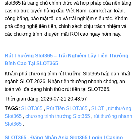
slot365 là trang chủ chính thức và hợp pháp của nền tảng
casino trực tuyến hàng đầu Việt Nam, cam kết an toàn,
công bằng, bảo mật tối đa và trải nghiệm siêu tốc. Khám
phá công nghệ tiên tiến, chính sách chịu trách nhiệm và
các chương trình khuyến mãi ROI cao ngay hôm nay.
Rút Thưởng Slot365 – Trải Nghiệm Lấy Tiền Thưởng
Đỉnh Cao Tại SLOT365
Khám phá chương trình rút thưởng Slot365 hấp dẫn nhất
ngành SLOT 2026. Nhận tiền thưởng nhanh chóng, an
toàn với đa dạng hình thức rút tiền tại SLOT365.
Thời gian đăng: 2026-07-21 20:48:57
TAGS:
SLOT365
,
Rút Tiền SLOT365
,
SLOT
,
rút thưởng
Slot365
,
chương trình thưởng Slot365
,
rút thưởng nhanh
Slot365
,
SLOT365 - Đăng Nhập Asia Slot365 Login | Casino,